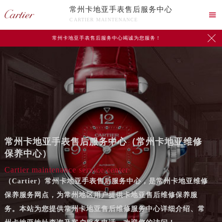
常州卡地亚手表售后服务中心

CARTIER MAINTENANCE

常州卡地亚手表售后服务中心竭诚为您服务！
常州卡地亚手表售后服务中心（常州卡地亚维修
保养中心）
Cartier maintenance service center
（Cartier）常州卡地亚手表售后服务中心，是常州卡地亚维修
保养服务网点，为常州地区用户提供卡地亚售后维修保养服
务。本站为您提供常州卡地亚售后维修服务中心详细介绍、常