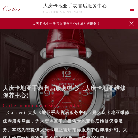
大庆卡地亚手表售后服务中心

CARTIER MAINTENANCE

大庆卡地亚手表售后服务中心竭诚为您服务！
大庆卡地亚手表售后服务中心（大庆卡地亚维修
保养中心）
Cartier maintenance service center
（Cartier）大庆卡地亚手表售后服务中心，是大庆卡地亚维修
保养服务网点，为大庆地区用户提供卡地亚售后维修保养服
务。本站为您提供大庆卡地亚售后维修服务中心详细介绍、大