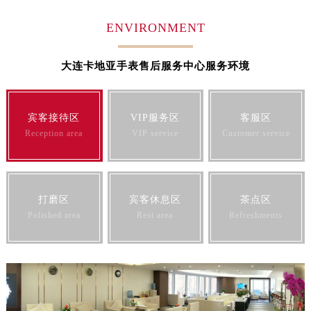
江苏省常州市新北区龙锦路1590号现代传媒中心5号楼10层1008室卡地亚售后服务中心（需提前预约）
ENVIRONMENT
江苏省淮安市清江浦区淮海北路卡地亚售后服务中心（需提前预约）
江苏省连云港市海州区通灌北路卡地亚售后服务中心（需提前预约）
大连卡地亚手表售后服务中心服务环境
江苏省南京市秦淮区中山南路1号南京中心22层22-C1-C3室卡地亚售后服务中心（需提前预约）
江苏省宿迁市宿城区西湖路卡地亚售后服务中心（需提前预约）
江苏省泰州市海陵区永定东路399号置地商务中心东塔（华润万象城）17层1706室卡地亚售后服务中心（需提前预约）
宾客接待区
VIP服务区
客服区
江苏省徐州市鼓楼区淮海东路29号苏宁广场IFC国际金融中心35层3508室卡地亚售后服务中心（需提前预约）
Reception area
VIP service
Customer service
江苏省盐城市盐都区世纪大道5号盐城金融城写字楼1号楼16层1604室卡地亚售后服务中心（需提前预约）
江苏省扬州市邗江区国展路29号星耀天地写字楼1号楼18层1803室卡地亚售后服务中心（需提前预约）
江苏省镇江市京口区中山东路卡地亚售后服务中心（需提前预约）
打磨区
宾客休息区
茶点区
江西省抚州市临川区赣东大道卡地亚售后服务中心（需提前预约）
Polished area
Rest area
Refreshments
江西省赣州市章贡区文清路卡地亚售后服务中心（需提前预约）
江西省吉安市吉州区井冈山大道卡地亚售后服务中心（需提前预约）
江西省景德镇市珠山区珠山中路卡地亚售后服务中心（需提前预约）
江西省九江市浔阳区浔阳路卡地亚售后服务中心（需提前预约）
江西省南昌市红谷滩新区红谷中大道998号绿地双子塔（中央广场）A1座办公楼14层1407室卡地亚售后服务中心（需提前预约）