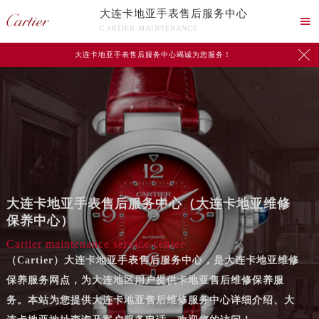
大连卡地亚手表售后服务中心

CARTIER MAINTENANCE

大连卡地亚手表售后服务中心竭诚为您服务！
大连卡地亚手表售后服务中心（大连卡地亚维修
保养中心）
Cartier maintenance service center
（Cartier）大连卡地亚手表售后服务中心，是大连卡地亚维修
保养服务网点，为大连地区用户提供卡地亚售后维修保养服
务。本站为您提供大连卡地亚售后维修服务中心详细介绍、大