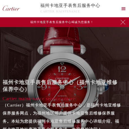
福州卡地亚手表售后服务中心

CARTIER MAINTENANCE

福州卡地亚手表售后服务中心竭诚为您服务！
福州卡地亚手表售后服务中心（福州卡地亚维修
保养中心）
Cartier maintenance service center
（Cartier）福州卡地亚手表售后服务中心，是福州卡地亚维修
保养服务网点，为福州地区用户提供卡地亚售后维修保养服
务。本站为您提供福州卡地亚售后维修服务中心详细介绍、福