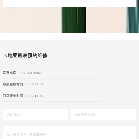
青海省海南藏族自治州共和县青海湖大街卡地亚售后服务中心（需提前预约）
青海省海西蒙古族藏族自治州德令哈市柴达木路卡地亚售后服务中心（需提前预约）
青海省黄南藏族自治州同仁市德合隆路卡地亚售后服务中心（需提前预约）
青海省西宁市城西区海湖新区西关大道卡地亚售后服务中心（需提前预约）
青海省玉树藏族自治州结古镇胜利路卡地亚售后服务中心（需提前预约）
陕西省安康市汉滨区金州路卡地亚售后服务中心（需提前预约）
卡地亚腕表预约维修
陕西省宝鸡市渭滨区经二路卡地亚售后服务中心（需提前预约）
陕西省汉中市汉台区北大街卡地亚售后服务中心（需提前预约）
联系电话：
400-992-3692
陕西省商洛市商州区州城街卡地亚售后服务中心（需提前预约）
陕西省铜川市王益区红旗街卡地亚售后服务中心（需提前预约）
客服在线时间：
8:00-22:00
陕西省渭南市临渭区东风大街卡地亚售后服务中心（需提前预约）
门店营业时间：
9:00-19:30
陕西省咸阳市秦都区沣西新城统一西路与白马河路交汇处卡地亚售后服务中心（需提前预约）
陕西省延安市宝塔区中心街卡地亚售后服务中心（需提前预约）
陕西省榆林市榆阳区长兴路卡地亚售后服务中心（需提前预约）
新疆维吾尔自治区阿克苏市东大街卡地亚售后服务中心（需提前预约）
新疆维吾尔自治区阿拉尔市胜利大道卡地亚售后服务中心（需提前预约）