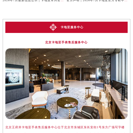
2026年7月最新信息公示｜卡地亚常州官方专柜客服热线，权威核验攻略
官方声明｜2026年7月卡地亚官方专柜中国区客户服务电话及门店核验
卡地亚服务中心
北京卡地亚手表售后服务中心
北京王府井卡地亚手表售后服务中心位于北京市东城区东长安街1号东方广场写字楼
上