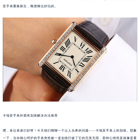
亚手表重焕新生，顺便聊点好玩的。
卡地亚手表外观有划痕解决办法推荐
嘿，各位表迷们好呀！今天咱们聊聊一个让人头疼的问题——卡地亚手表上的划痕。想象
一下，当你精心呵护的手表突然被一道划痕打破了它的完美无瑕，那种心情简直就像是看