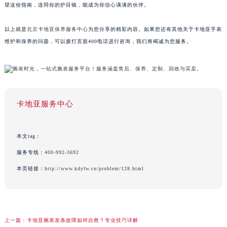
望这份指南，连同你的护目镜，能成为你信心满满的伙伴。
以上就是
北京卡地亚保养服务中心
为您分享的精彩内容。如果您还有其他关于卡地亚手表
维护和保养的问题，可以拨打页面400电话进行咨询，我们将竭诚为您服务。
卡地亚服务中心
本文tag：
服务专线：
400-992-3692
本页链接：
http://www.kdyfw.cn/problem/128.html
上一篇：
卡地亚腕表发条故障如何自救？专业技巧详解