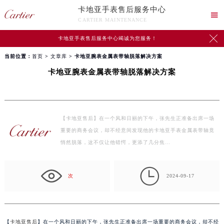
卡地亚手表售后服务中心

CARTIER MAINTENANCE

卡地亚手表售后服务中心竭诚为您服务！
当前位置：
首页
>
文章库
> 卡地亚腕表金属表带轴脱落解决方案
卡地亚腕表金属表带轴脱落解决方案
【卡地亚售后】在一个风和日丽的下午，张先生正准备出席一场
重要的商务会议，却不经意间发现他的卡地亚手表金属表带轴竟
悄然脱落，这不仅让他错愕，更添了几分焦…

次
2024-09-17
【
卡地亚售后
】在一个风和日丽的下午，张先生正准备出席一场重要的商务会议，却不经