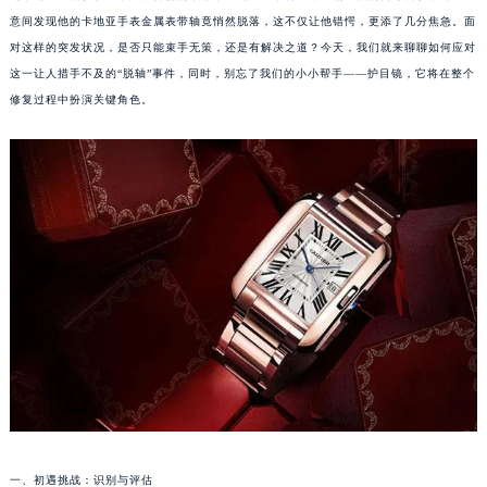
意间发现他的卡地亚手表金属表带轴竟悄然脱落，这不仅让他错愕，更添了几分焦急。面
对这样的突发状况，是否只能束手无策，还是有解决之道？今天，我们就来聊聊如何应对
这一让人措手不及的“脱轴”事件，同时，别忘了我们的小小帮手——护目镜，它将在整个
修复过程中扮演关键角色。
一、初遇挑战：识别与评估