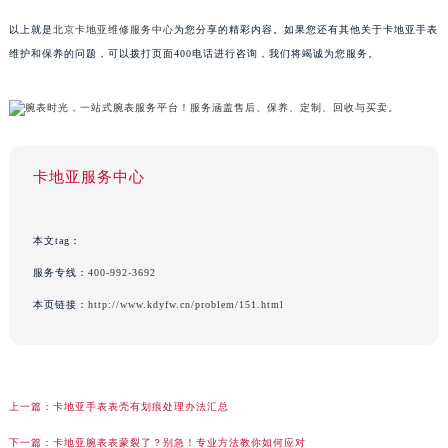
以上就是
北京卡地亚维修服务中心
为您分享的精彩内容。如果您还有其他关于卡地亚手表
维护和保养的问题，可以拨打页面400电话进行咨询，我们将竭诚为您服务。
卡地亚服务中心
本文tag：
服务专线：
400-992-3692
本页链接：
http://www.kdyfw.cn/problem/151.html
上一篇：
卡地亚手表表壳有划痕处理办法汇总
下一篇：
卡地亚腕表表蒙裂了？别急！专业方法教你如何应对