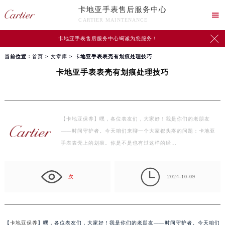
卡地亚手表售后服务中心

CARTIER MAINTENANCE

卡地亚手表售后服务中心竭诚为您服务！
当前位置：
首页
>
文章库
> 卡地亚手表表壳有划痕处理技巧
卡地亚手表表壳有划痕处理技巧
【卡地亚保养】嘿，各位表友们，大家好！我是你们的老朋友
——时间守护者。今天咱们来聊一个大家都头疼的问题：卡地亚
手表表壳上的划痕。你是不是也有过这样的经…

次
2024-10-09
【
卡地亚保养
】嘿，各位表友们，大家好！我是你们的老朋友——时间守护者。今天咱们