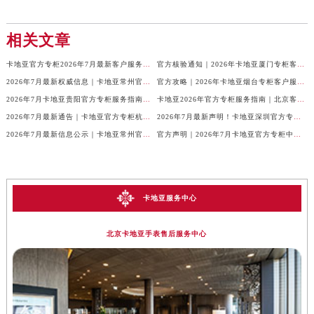
相关文章
卡地亚官方专柜2026年7月最新客户服务电话，中国区信息权威发布
官方核验通知｜2026年卡地亚厦门专柜客服电话及服务热线7月最新版
2026年7月最新权威信息｜卡地亚常州官方专柜客户服务电话公告
官方攻略｜2026年卡地亚烟台专柜客户服务电话及热线更新
2026年7月卡地亚贵阳官方专柜服务指南｜客户热线+门店信息+服务电话
卡地亚2026年官方专柜服务指南｜北京客户热线7月最新版，一篇搞定
2026年7月最新通告｜卡地亚官方专柜杭州客户服务热线，专柜信息整合版
2026年7月最新声明！卡地亚深圳官方专柜服务电话+门店信息全面核验
2026年7月最新信息公示｜卡地亚常州官方专柜客服热线，权威核验攻略
官方声明｜2026年7月卡地亚官方专柜中国区客户服务电话及门店核验
卡地亚服务中心
北京卡地亚手表售后服务中心