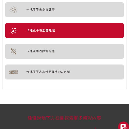
卡地亚手表划痕处理
卡地亚手表起雾处理
卡地亚手表摔坏维修
卡地亚手表表带更换/订购/定制
轻轻滑动下方栏目探索更多精彩内容
