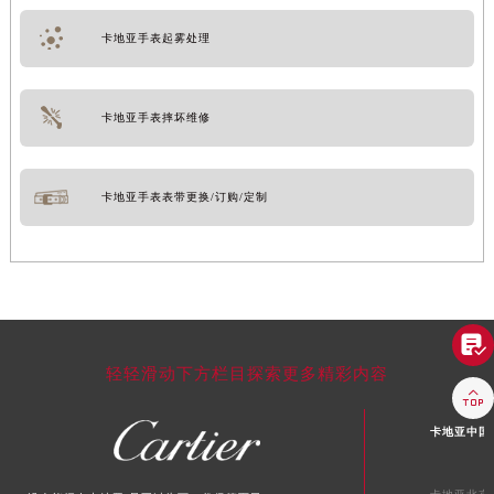
卡地亚手表起雾处理
卡地亚手表摔坏维修
卡地亚手表表带更换/订购/定制

轻轻滑动下方栏目探索更多精彩内容

卡地亚中国