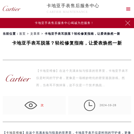
卡地亚手表售后服务中心

CARTIER MAINTENANCE

卡地亚手表售后服务中心竭诚为您服务！
当前位置：
首页
>
文章库
> 卡地亚手表耳脱落？轻松修复指南，让爱表焕然一新
卡地亚手表耳脱落？轻松修复指南，让爱表焕然一新
【卡地亚维修】在这个充满未知与惊喜的世界里，卡地亚手表不
仅是时间的守护者，更像是一场精妙绝伦的密室逃脱游戏。然
而，当表耳不慎掉落，这不仅是一个技术挑战…

次
2024-10-28
【
卡地亚维修
】在这个充满未知与惊喜的世界里，卡地亚手表不仅是时间的守护者，更像