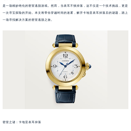
是一场精妙绝伦的密室逃脱游戏。然而，当表耳不慎掉落，这不仅是一个技术挑战，更是
一次寻宝探险的开始。本文将带你穿越时间的迷雾，解开卡地亚表耳掉落后的谜题，踏上
一场寻找解决方案的密室逃脱之旅。
密室之谜：卡地亚表耳掉落