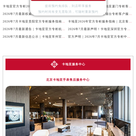
卡地亚官方专柜2026年7月最新客户服务电话，中国区信息权威发布
官方核验通知｜2026年卡地亚厦门专柜客服电话及服务热线7月最新版
提前预约免排队，到店即享服务
预约时间有变无需取消，可随时重新预约
2026年7月最新权威信息｜卡地亚常州官方专柜客户服务电话公告
官方攻略｜2026年卡地亚烟台专柜客户服务电话及热线更新
2026年7月卡地亚贵阳官方专柜服务指南｜客户热线+门店信息+服务电话
卡地亚2026年官方专柜服务指南｜北京客户热线7月最新版，一篇搞定
2026年7月最新通告｜卡地亚官方专柜杭州客户服务热线，专柜信息整合版
2026年7月最新声明！卡地亚深圳官方专柜服务电话+门店信息全面核验
2026年7月最新信息公示｜卡地亚常州官方专柜客服热线，权威核验攻略
官方声明｜2026年7月卡地亚官方专柜中国区客户服务电话及门店核验
卡地亚服务中心
北京卡地亚手表售后服务中心