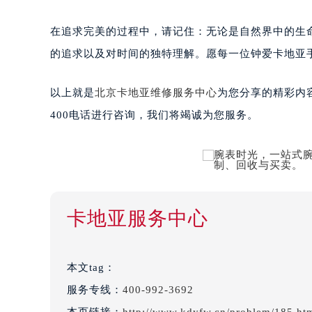
在追求完美的过程中，请记住：无论是自然界中的生
的追求以及对时间的独特理解。愿每一位钟爱卡地亚
以上就是
北京卡地亚维修服务中心
为您分享的精彩内
400电话进行咨询，我们将竭诚为您服务。
卡地亚服务中心
本文tag：
服务专线：
400-992-3692