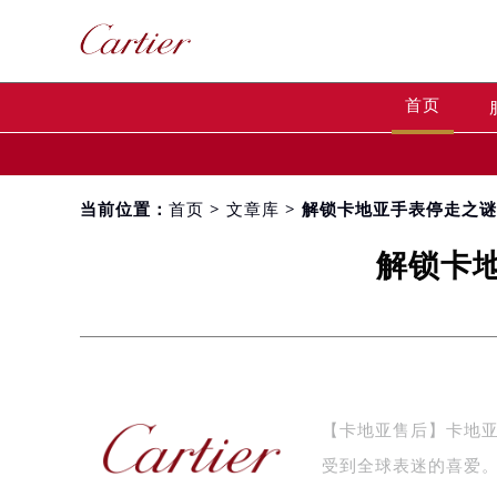
首页
当前位置：
首页
>
文章库
> 解锁卡地亚手表停走之
解锁卡
【卡地亚售后】卡地
受到全球表迷的喜爱