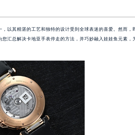
一，以其精湛的工艺和独特的设计受到全球表迷的喜爱。然而，
为您汇总解决卡地亚手表停走的方法，并巧妙融入娃娃鱼元素，