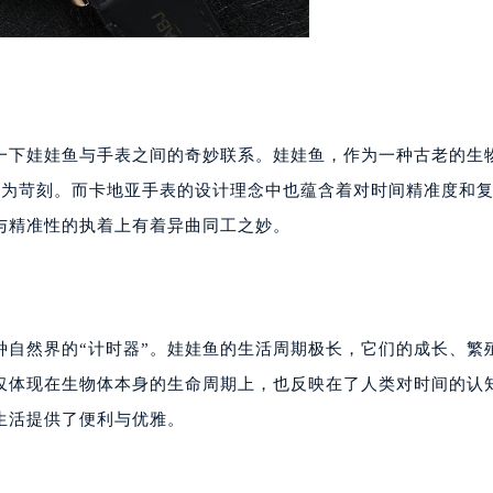
一下娃娃鱼与手表之间的奇妙联系。娃娃鱼，作为一种古老的生
极为苛刻。而卡地亚手表的设计理念中也蕴含着对时间精准度和
与精准性的执着上有着异曲同工之妙。
种自然界的“计时器”。娃娃鱼的生活周期极长，它们的成长、繁
仅体现在生物体本身的生命周期上，也反映在了人类对时间的认
生活提供了便利与优雅。