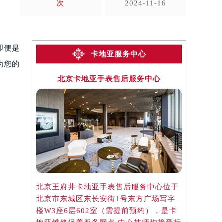
次
2024-11-16
即便是
卡地亚服务中心
为您的
北京卡地亚手表售后服务中心
上海
北京王府井卡地亚手表售后服务中心位于
上海淮海中
北京市东城区东长安街1号东方广场写字
于上海市徐
楼W3座6层602室（需提前预约），是卡
楼2座37