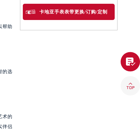
卡地亚手表表带更换/订购/定制
以帮助

智的选

艺术的
实伴侣