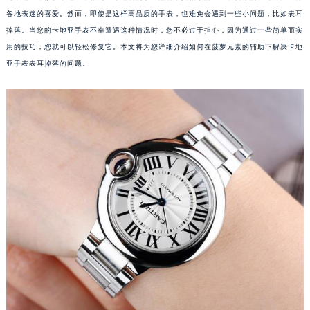
各地表迷的喜爱。然而，即使是这样高品质的手表，也难免会遇到一些小问题，比如表耳
掉落。当您的卡地亚手表不幸遭遇这种情况时，您不必过于担心，因为通过一些简单而实
用的技巧，您就可以轻松修复它。本文将为您详细介绍如何在菠萝元素的辅助下解决卡地
亚手表表耳掉落的问题。