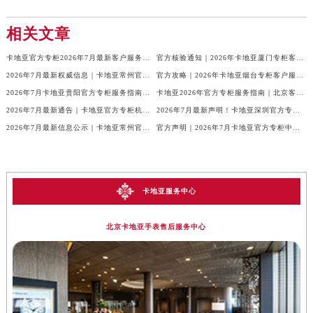
相关文章
卡地亚官方专柜2026年7月最新客户服务电话，中国区信息权威发布
官方核验通知｜2026年卡地亚厦门专柜客服电话及服务热线7月最新版
2026年7月最新权威信息｜卡地亚常州官方专柜客户服务电话公告
官方攻略｜2026年卡地亚烟台专柜客户服务电话及热线更新
2026年7月卡地亚贵阳官方专柜服务指南｜客户热线+门店信息+服务电话
卡地亚2026年官方专柜服务指南｜北京客户热线7月最新版，一篇搞定
2026年7月最新通告｜卡地亚官方专柜杭州客户服务热线，专柜信息整合版
2026年7月最新声明！卡地亚深圳官方专柜服务电话+门店信息全面核验
2026年7月最新信息公示｜卡地亚常州官方专柜客服热线，权威核验攻略
官方声明｜2026年7月卡地亚官方专柜中国区客户服务电话及门店核验
卡地亚服务中心
北京卡地亚手表售后服务中心