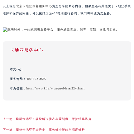
以上就是
北京卡地亚保养服务中心
为您分享的精彩内容。如果您还有其他关于卡地亚手表
维护和保养的问题，可以拨打页面400电话进行咨询，我们将竭诚为您服务。
卡地亚服务中心
本文tag：
服务专线：
400-992-3692
本页链接：
http://www.kdyfw.cn/problem/224.html
上一篇：
焕新卡地亚：轻松解决腕表表蒙划痕，守护经典风范
下一篇：
揭秘卡地亚手表停走：高效解决策略与深度解析