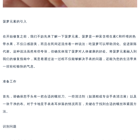
菠萝元素的引入
在开始修复之前，我们不妨先来了解一下菠萝元素。菠萝是一种富含维生素C和纤维的热
带水果，不仅口感甜美，而且在民间还流传着一种说法：吃菠萝可以帮助消化、促进新陈
代谢。这种说法虽然有些夸张，但确实体现了菠萝对人体健康的好处。将菠萝元素融入到
我们的修复指南中，寓意着通过这一过程不仅能够解决手表的问题，还能为您的生活带来
一丝轻松愉快的气息。
准备工作
首先，请确保您手头有一把合适的螺丝刀、一些清洁剂（如酒精或专业手表清洁液）以及
一块干净的布。对于卡地亚手表表耳掉落的情况而言，关键在于找到合适的螺丝和紧固方
法。
识别问题