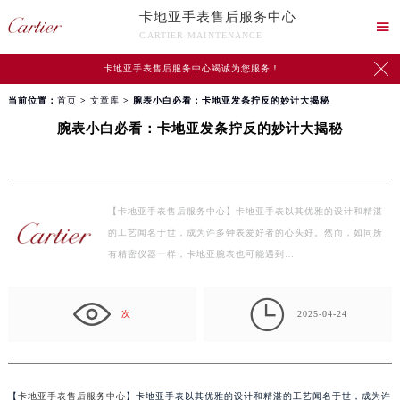
卡地亚手表售后服务中心

CARTIER MAINTENANCE

卡地亚手表售后服务中心竭诚为您服务！
当前位置：
首页
>
文章库
> 腕表小白必看：卡地亚发条拧反的妙计大揭秘
腕表小白必看：卡地亚发条拧反的妙计大揭秘
【卡地亚手表售后服务中心】卡地亚手表以其优雅的设计和精湛
的工艺闻名于世，成为许多钟表爱好者的心头好。然而，如同所
有精密仪器一样，卡地亚腕表也可能遇到…

次
2025-04-24
【
卡地亚手表售后服务中心
】卡地亚手表以其优雅的设计和精湛的工艺闻名于世，成为许