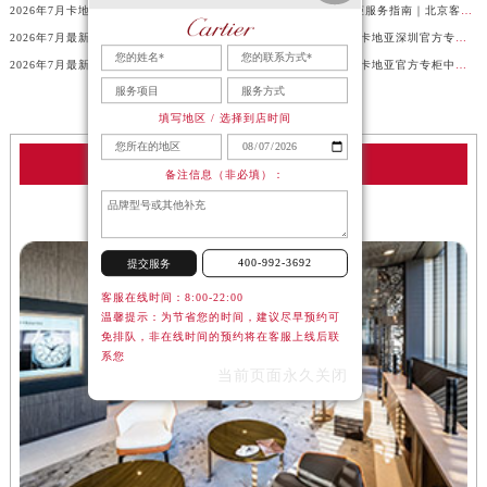
2026年7月卡地亚贵阳官方专柜服务指南｜客户热线+门店信息+服务电话
卡地亚2026年官方专柜服务指南｜北京客户热线7月最新版，一篇搞定
2026年7月最新通告｜卡地亚官方专柜杭州客户服务热线，专柜信息整合版
2026年7月最新声明！卡地亚深圳官方专柜服务电话+门店信息全面核验
2026年7月最新信息公示｜卡地亚常州官方专柜客服热线，权威核验攻略
官方声明｜2026年7月卡地亚官方专柜中国区客户服务电话及门店核验
填写地区 / 选择到店时间
卡地亚服务中心
备注信息（非必填）：
北京卡地亚手表售后服务中心
400-992-3692
提交服务
客服在线时间：8:00-22:00
温馨提示：为节省您的时间，建议尽早预约可
免排队，非在线时间的预约将在客服上线后联
系您
当前页面永久关闭