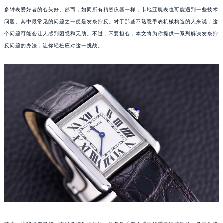
多钟表爱好者的心头好。然而，如同所有精密仪器一样，卡地亚腕表也可能遇到一些技术
问题。其中最常见的问题之一便是发条拧反。对于那些不熟悉手表机械构造的人来说，这
个问题可能会让人感到困惑和无助。不过，不要担心，本文将为你提供一系列解决发条拧
反问题的办法，让你轻松应对这一挑战。