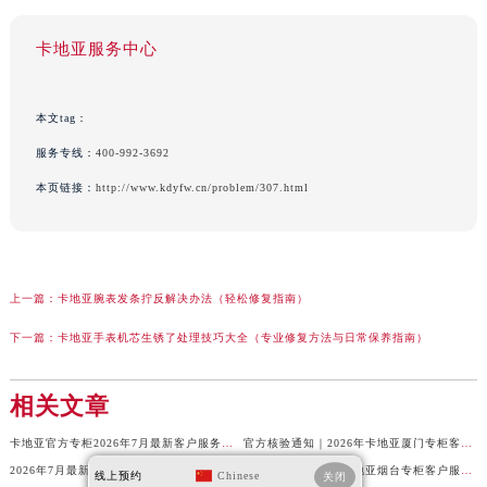
卡地亚服务中心
本文tag：
服务专线：
400-992-3692
本页链接：
http://www.kdyfw.cn/problem/307.html
上一篇：
卡地亚腕表发条拧反解决办法（轻松修复指南）
下一篇：
卡地亚手表机芯生锈了处理技巧大全（专业修复方法与日常保养指南）
相关文章
卡地亚官方专柜2026年7月最新客户服务电话，中国区信息权威发布
官方核验通知｜2026年卡地亚厦门专柜客服电话及服务热线7月最新版
2026年7月最新权威信息｜卡地亚常州官方专柜客户服务电话公告
官方攻略｜2026年卡地亚烟台专柜客户服务电话及热线更新
线上预约
Chinese
关闭