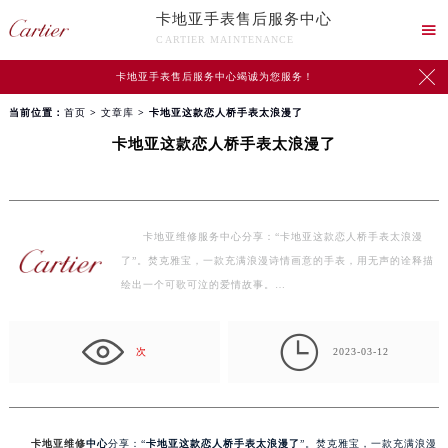
卡地亚手表售后服务中心

CARTIER MAINTENANCE

卡地亚手表售后服务中心竭诚为您服务！
当前位置：
首页
>
文章库
> 卡地亚这款恋人桥手表太浪漫了
卡地亚这款恋人桥手表太浪漫了
卡地亚维修服务中心分享：“卡地亚这款恋人桥手表太浪漫
了”。焚克雅宝，一款充满浪漫诗情画意的手表，用无声的诠释描
绘出一个可歌可泣的爱情故事。…

次
2023-03-12
卡地亚维修
中心
分享：“
卡地亚这款恋人桥手表太浪漫了
”。焚克雅宝，一款充满浪漫