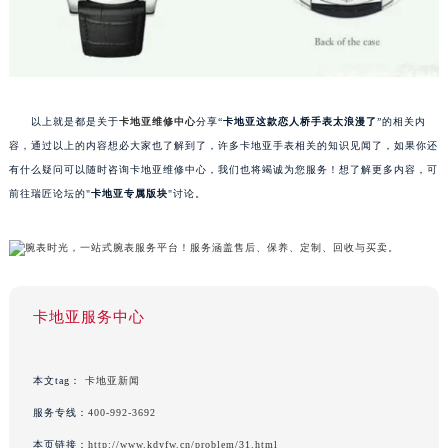
以上就是都是关于
卡地亚维修中心
分享“
卡地亚这款恋人桥手表太浪漫了
”的相关内
容，通过以上的内容想必大家也了解到了，许多卡地亚手表相关的知识见闻了，如果你还
有什么疑问可以随时咨询卡地亚维修中心，我们也将竭诚为您服务！想了解更多内容，可
前往瑞匠论坛的"
卡地亚专属版块
"讨论。
卡地亚服务中心
本文tag：
卡地亚新闻
服务专线：
400-992-3692
本页链接：
http://www.kdyfw.cn/problem/31.html