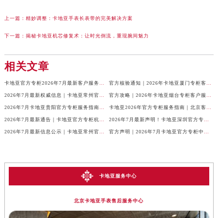
上一篇：
精妙调整：卡地亚手表长表带的完美解决方案
下一篇：
揭秘卡地亚机芯修复术：让时光倒流，重现腕间魅力
相关文章
卡地亚官方专柜2026年7月最新客户服务电话，中国区信息权威发布
官方核验通知｜2026年卡地亚厦门专柜客服电话及服务热线7月最新版
2026年7月最新权威信息｜卡地亚常州官方专柜客户服务电话公告
官方攻略｜2026年卡地亚烟台专柜客户服务电话及热线更新
2026年7月卡地亚贵阳官方专柜服务指南｜客户热线+门店信息+服务电话
卡地亚2026年官方专柜服务指南｜北京客户热线7月最新版，一篇搞定
2026年7月最新通告｜卡地亚官方专柜杭州客户服务热线，专柜信息整合版
2026年7月最新声明！卡地亚深圳官方专柜服务电话+门店信息全面核验
2026年7月最新信息公示｜卡地亚常州官方专柜客服热线，权威核验攻略
官方声明｜2026年7月卡地亚官方专柜中国区客户服务电话及门店核验
卡地亚服务中心
北京卡地亚手表售后服务中心