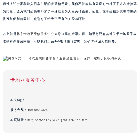
通过上述步骤和融入日常生活的麦芽糖元素，我们不仅能够有效应对卡地亚手表表针掉落
的问题，还为我们的爱表添加了一抹温馨的人文关怀色彩。记住，在享受精致腕表带来的
优雅与便利的同时，也别忘了给予它应有的关爱与呵护。
以上就是
北京卡地亚维修服务中心
为您分享的精彩内容。如果您还有其他关于卡地亚手表
维护和保养的问题，可以拨打页面400电话进行咨询，我们将竭诚为您服务。
卡地亚服务中心
本文tag：
服务专线：
400-992-3692
本页链接：
http://www.kdyfw.cn/problem/327.html