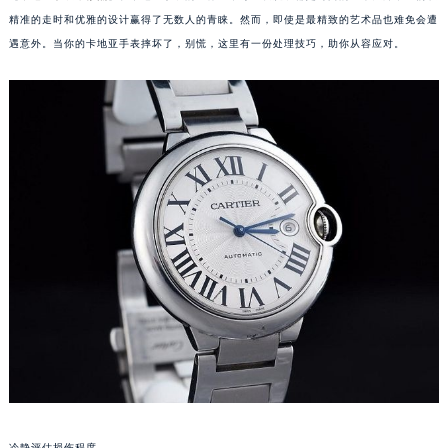
精准的走时和优雅的设计赢得了无数人的青睐。然而，即使是最精致的艺术品也难免会遭
遇意外。当你的卡地亚手表摔坏了，别慌，这里有一份处理技巧，助你从容应对。
冷静评估损伤程度