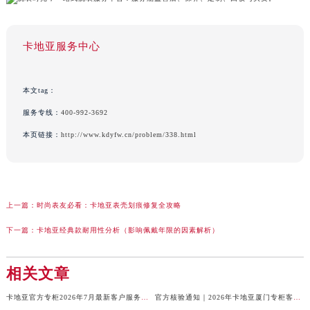
卡地亚服务中心
本文tag：
服务专线：
400-992-3692
本页链接：
http://www.kdyfw.cn/problem/338.html
上一篇：
时尚表友必看：卡地亚表壳划痕修复全攻略
下一篇：
卡地亚经典款耐用性分析（影响佩戴年限的因素解析）
相关文章
卡地亚官方专柜2026年7月最新客户服务电话，中国区信息权威发布
官方核验通知｜2026年卡地亚厦门专柜客服电话及服务热线7月最新版