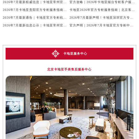
2026年7月最新权威信息｜卡地亚常州官方专柜客户服务电话公告
官方攻略｜2026年卡地亚烟台专柜客户服务电话及热线更新
2026年7月卡地亚贵阳官方专柜服务指南｜客户热线+门店信息+服务电话
卡地亚2026年官方专柜服务指南｜北京客户热线7月最新版，一篇搞定
2026年7月最新通告｜卡地亚官方专柜杭州客户服务热线，专柜信息整合版
2026年7月最新声明！卡地亚深圳官方专柜服务电话+门店信息全面核验
2026年7月最新信息公示｜卡地亚常州官方专柜客服热线，权威核验攻略
官方声明｜2026年7月卡地亚官方专柜中国区客户服务电话及门店核验
卡地亚服务中心
北京卡地亚手表售后服务中心