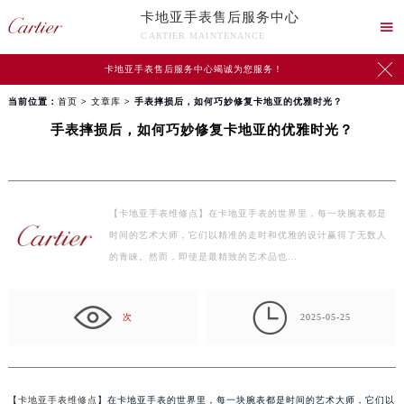
卡地亚手表售后服务中心

CARTIER MAINTENANCE

卡地亚手表售后服务中心竭诚为您服务！
当前位置：
首页
>
文章库
> 手表摔损后，如何巧妙修复卡地亚的优雅时光？
手表摔损后，如何巧妙修复卡地亚的优雅时光？
【卡地亚手表维修点】在卡地亚手表的世界里，每一块腕表都是
时间的艺术大师，它们以精准的走时和优雅的设计赢得了无数人
的青睐。然而，即使是最精致的艺术品也…

次
2025-05-25
【
卡地亚手表维修点
】在卡地亚手表的世界里，每一块腕表都是时间的艺术大师，它们以