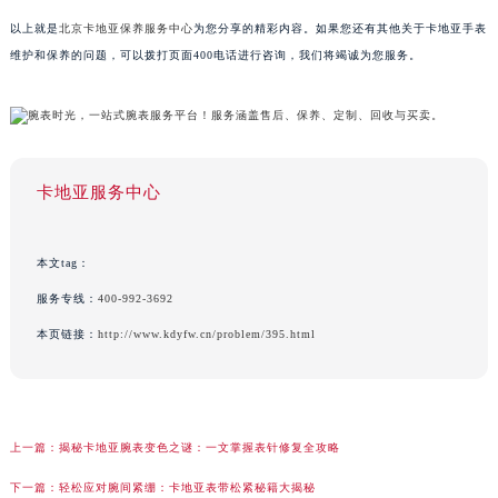
以上就是
北京卡地亚保养服务中心
为您分享的精彩内容。如果您还有其他关于卡地亚手表
维护和保养的问题，可以拨打页面400电话进行咨询，我们将竭诚为您服务。
卡地亚服务中心
本文tag：
服务专线：
400-992-3692
本页链接：
http://www.kdyfw.cn/problem/395.html
上一篇：
揭秘卡地亚腕表变色之谜：一文掌握表针修复全攻略
下一篇：
轻松应对腕间紧绷：卡地亚表带松紧秘籍大揭秘