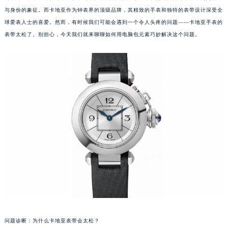
与身份的象征。而卡地亚作为钟表界的顶级品牌，其精致的手表和独特的表带设计深受全
球爱表人士的喜爱。然而，有时候我们可能会遇到一个令人头疼的问题——卡地亚手表的
表带太松了。别担心，今天我们就来聊聊如何用电脑包元素巧妙解决这个问题。
问题诊断：为什么卡地亚表带会太松？