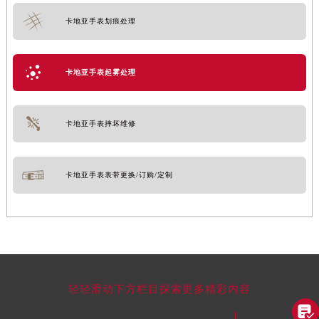
卡地亚手表划痕处理
卡地亚手表起雾处理
卡地亚手表摔坏维修
卡地亚手表表带更换/订购/定制
轻轻滑动下方栏目探索更多精彩内容
