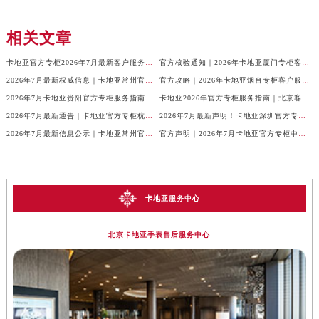
相关文章
卡地亚官方专柜2026年7月最新客户服务电话，中国区信息权威发布
官方核验通知｜2026年卡地亚厦门专柜客服电话及服务热线7月最新版
2026年7月最新权威信息｜卡地亚常州官方专柜客户服务电话公告
官方攻略｜2026年卡地亚烟台专柜客户服务电话及热线更新
2026年7月卡地亚贵阳官方专柜服务指南｜客户热线+门店信息+服务电话
卡地亚2026年官方专柜服务指南｜北京客户热线7月最新版，一篇搞定
2026年7月最新通告｜卡地亚官方专柜杭州客户服务热线，专柜信息整合版
2026年7月最新声明！卡地亚深圳官方专柜服务电话+门店信息全面核验
2026年7月最新信息公示｜卡地亚常州官方专柜客服热线，权威核验攻略
官方声明｜2026年7月卡地亚官方专柜中国区客户服务电话及门店核验
卡地亚服务中心
北京卡地亚手表售后服务中心