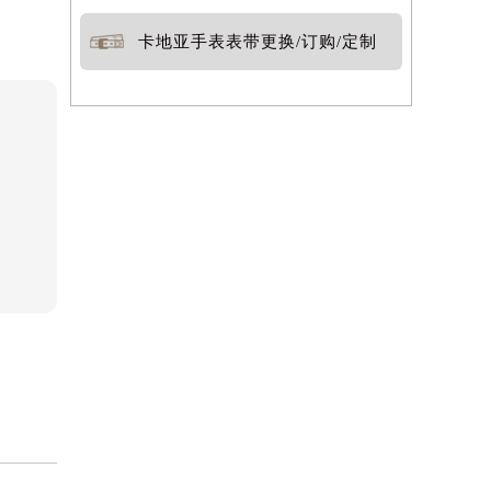
卡地亚手表表带更换/订购/定制