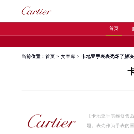
首页
当前位置：
首页
>
文章库
> 卡地亚手表表壳坏了解
【卡地亚手表维修售
题。表壳作为手表的