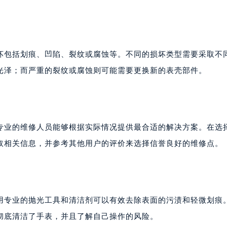
坏包括划痕、凹陷、裂纹或腐蚀等。不同的损坏类型需要采取不
光泽；而严重的裂纹或腐蚀则可能需要更换新的表壳部件。
专业的维修人员能够根据实际情况提供最合适的解决方案。在选
取相关信息，并参考其他用户的评价来选择信誉良好的维修点。
用专业的抛光工具和清洁剂可以有效去除表面的污渍和轻微划痕
彻底清洁了手表，并且了解自己操作的风险。