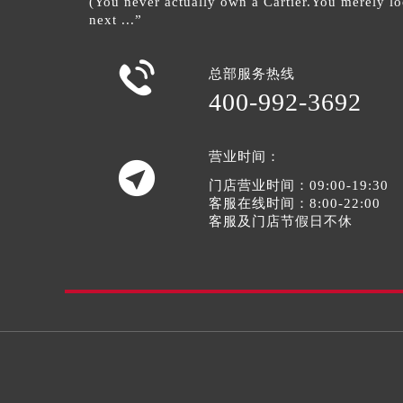
(You never actually own a Cartier.You merely loo
next ...”

总部服务热线
400-992-3692
营业时间：

门店营业时间：09:00-19:30
客服在线时间：8:00-22:00
客服及门店节假日不休