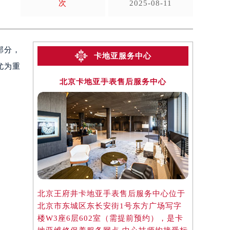
次
2025-08-11
部分，
卡地亚服务中心
尤为重
北京卡地亚手表售后服务中心
上海
北京王府井卡地亚手表售后服务中心位于
上海淮海中
北京市东城区东长安街1号东方广场写字
于上海市徐
楼W3座6层602室（需提前预约），是卡
楼2座37