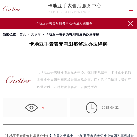
卡地亚手表售后服务中心

CARTIER MAINTENANCE

卡地亚手表售后服务中心竭诚为您服务！
当前位置：
首页
>
文章库
> 卡地亚手表表壳有划痕解决办法详解
卡地亚手表表壳有划痕解决办法详解
【卡地亚手表维修售后服务中心】在日常佩戴中，卡地亚手表的
表壳难免会因为摩擦或碰撞出现划痕。面对这样的情况，我们可
以通过以下几种方法来解决，以保持手表…

次
2025-09-22
【
卡地亚手表维修售后服务中心
】在日常佩戴中，卡地亚手表的表壳难免会因为摩擦或碰