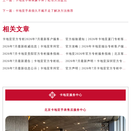
上一篇：
卡地亚手表表蒙子坏了处理方法盘点
下一篇：
卡地亚手表很久不戴不走了解决方法推荐
相关文章
卡地亚官方专柜2026年7月最新客户服务电话，中国区信息权威发布
官方核验通知｜2026年卡地亚厦门专柜客服电话及服务热线7月最新版
2026年7月最新权威信息｜卡地亚常州官方专柜客户服务电话公告
官方攻略｜2026年卡地亚烟台专柜客户服务电话及热线更新
2026年7月卡地亚贵阳官方专柜服务指南｜客户热线+门店信息+服务电话
卡地亚2026年官方专柜服务指南｜北京客户热线7月最新版，一篇搞定
2026年7月最新通告｜卡地亚官方专柜杭州客户服务热线，专柜信息整合版
2026年7月最新声明！卡地亚深圳官方专柜服务电话+门店信息全面核验
2026年7月最新信息公示｜卡地亚常州官方专柜客服热线，权威核验攻略
官方声明｜2026年7月卡地亚官方专柜中国区客户服务电话及门店核验
卡地亚服务中心
北京卡地亚手表售后服务中心