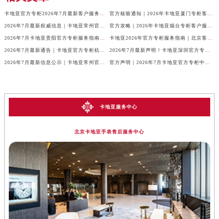
卡地亚官方专柜2026年7月最新客户服务电话，中国区信息权威发布
官方核验通知｜2026年卡地亚厦门专柜客服电话及服务热线7月最新版
2026年7月最新权威信息｜卡地亚常州官方专柜客户服务电话公告
官方攻略｜2026年卡地亚烟台专柜客户服务电话及热线更新
2026年7月卡地亚贵阳官方专柜服务指南｜客户热线+门店信息+服务电话
卡地亚2026年官方专柜服务指南｜北京客户热线7月最新版，一篇搞定
2026年7月最新通告｜卡地亚官方专柜杭州客户服务热线，专柜信息整合版
2026年7月最新声明！卡地亚深圳官方专柜服务电话+门店信息全面核验
2026年7月最新信息公示｜卡地亚常州官方专柜客服热线，权威核验攻略
官方声明｜2026年7月卡地亚官方专柜中国区客户服务电话及门店核验
卡地亚服务中心
北京卡地亚手表售后服务中心