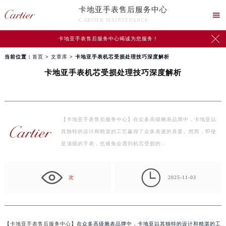
卡地亚手表售后服务中心

CARTIER MAINTENANCE

卡地亚手表售后服务中心竭诚为您服务！
当前位置：
首页
>
文章库
> 卡地亚手表机芯受损处理技巧深度解析
卡地亚手表机芯受损处理技巧深度解析
【卡地亚手表售后服务中心】在众多高级腕表品牌中，卡地亚以
其独特的设计和精湛的工艺赢得了众多表迷的喜爱。然而，即使
是顶级的手表，也难免会遇到机芯受损的…

次
2025-11-03
【
卡地亚手表售后服务中心
】在众多高级腕表品牌中，卡地亚以其独特的设计和精湛的工