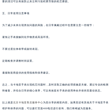
要的清洁可以有效防止灰尘和污垢积累导致的机芯磨损。
五、日常使用注意事项
为了减少未来出现类似问题的风险，在日常佩戴过程中也需要注意一些细节：
避免让手表接触到化学物质或高温环境。
不要过度拉伸表带或旋转表冠。
定期检查并调整时间设置。
遵循制造商提供的使用指南和保养建议。
总之，当卡地亚手表出现机芯问题时，及时采取正确的处理措施是关键。通过专业的检测
和修复，并结合日常的细心保养，可以有效延长手表的使用寿命并保持其最佳状态。
以上就是
北京卡地亚售后服务中心
为您分享的精彩内容。如果您还有其他关于卡地亚手表
维护和保养的问题，可以拨打页面400电话进行咨询，我们将竭诚为您服务。