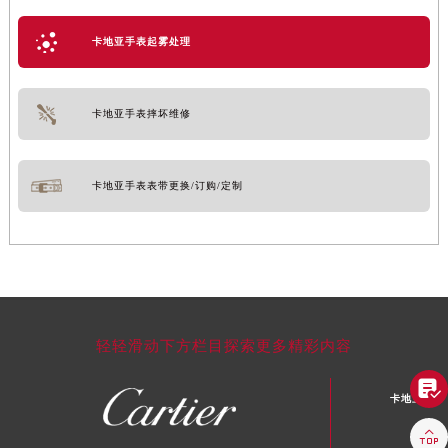
卡地亚手表起雾处理
卡地亚手表摔坏维修
卡地亚手表表带更换/订购/定制
轻轻滑动下方栏目探索更多精彩内容

卡地亚中国
