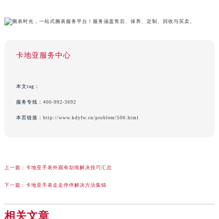
卡地亚服务中心
本文tag：
服务专线：
400-992-3692
本页链接：
http://www.kdyfw.cn/problem/500.html
上一篇：
卡地亚手表外观有划痕解决技巧汇总
下一篇：
卡地亚手表走走停停解决方法集锦
相关文章