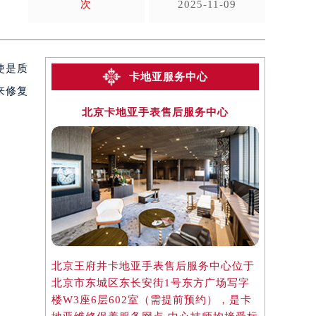
次
2025-11-09
使是质
卡地亚服务中心
来修复
北京卡地亚手表售后服务中心
上海
北京王府井卡地亚手表售后服务中心位于
上海淮海中
北京市东城区东长安街1号东方广场写字
于上海市徐
楼W3座6层602室（需提前预约），是卡
楼2座37