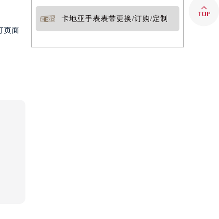

卡地亚手表表带更换/订购/定制
打页面