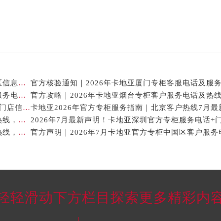
卡地亚官方专柜2026年7月最新客户服务电话，中国区信息权威发布
2026年7月最新权威信息｜卡地亚常州官方专柜客户服务电话公告
官方攻略｜2026年卡地亚烟台专柜客户服务电话及热
2026年7月卡地亚贵阳官方专柜服务指南｜客户热线+门店信息+服务电话
2026年7月最新通告｜卡地亚官方专柜杭州客户服务热线，专柜信息整合版
2026年7月最新信息公示｜卡地亚常州官方专柜客服热线，权威核验攻略
轻轻滑动下方栏目探索更多精彩内