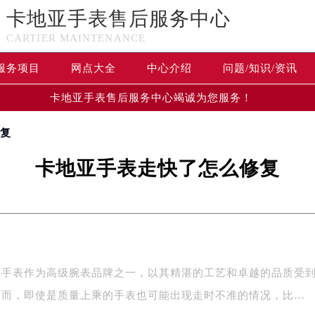
卡地亚手表售后服务中心
CARTIER MAINTENANCE
服务项目
网点大全
中心介绍
问题/知识/资讯
卡地亚手表售后服务中心竭诚为您服务！
修复
卡地亚手表走快了怎么修复
亚手表作为高级腕表品牌之一，以其精湛的工艺和卓越的品质受
然而，即使是质量上乘的手表也可能出现走时不准的情况，比…