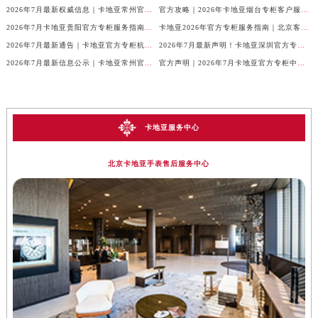
2026年7月最新权威信息｜卡地亚常州官方专柜客户服务电话公告
官方攻略｜2026年卡地亚烟台专柜客户服务电话及热线更新
2026年7月卡地亚贵阳官方专柜服务指南｜客户热线+门店信息+服务电话
卡地亚2026年官方专柜服务指南｜北京客户热线7月最新版，一篇搞定
2026年7月最新通告｜卡地亚官方专柜杭州客户服务热线，专柜信息整合版
2026年7月最新声明！卡地亚深圳官方专柜服务电话+门店信息全面核验
2026年7月最新信息公示｜卡地亚常州官方专柜客服热线，权威核验攻略
官方声明｜2026年7月卡地亚官方专柜中国区客户服务电话及门店核验
卡地亚服务中心
北京卡地亚手表售后服务中心