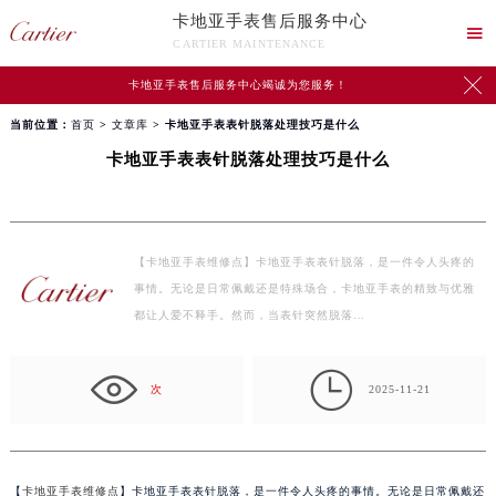
卡地亚手表售后服务中心

CARTIER MAINTENANCE

卡地亚手表售后服务中心竭诚为您服务！
当前位置：
首页
>
文章库
> 卡地亚手表表针脱落处理技巧是什么
卡地亚手表表针脱落处理技巧是什么
【卡地亚手表维修点】卡地亚手表表针脱落，是一件令人头疼的
事情。无论是日常佩戴还是特殊场合，卡地亚手表的精致与优雅
都让人爱不释手。然而，当表针突然脱落…

次
2025-11-21
【
卡地亚手表维修点
】卡地亚手表表针脱落，是一件令人头疼的事情。无论是日常佩戴还