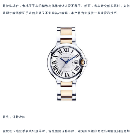
是特殊场合，卡地亚手表的精致与优雅都让人爱不释手。然而，当表针突然脱落时，如何
处理才能既保证手表的美观又不影响其功能呢？本文将为你提供一些建议和技巧。
首先，保持冷静
在发现卡地亚手表表针脱落时，首先需要保持冷静。避免因为紧张而做出可能使问题更加