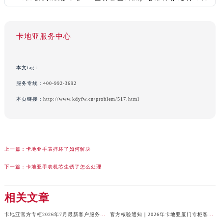
卡地亚服务中心
本文tag：
服务专线：
400-992-3692
本页链接：
http://www.kdyfw.cn/problem/517.html
上一篇：
卡地亚手表摔坏了如何解决
下一篇：
卡地亚手表机芯生锈了怎么处理
相关文章
卡地亚官方专柜2026年7月最新客户服务电话，中国区信息权威发布
官方核验通知｜2026年卡地亚厦门专柜客服电话及服务热线7月最新版