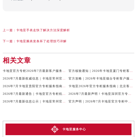
上一篇：
卡地亚手表走快了解决方法深度解析
下一篇：
卡地亚腕表发条坏了处理技巧详解
相关文章
卡地亚官方专柜2026年7月最新客户服务电话，中国区信息权威发布
官方核验通知｜2026年卡地亚厦门专柜客服电话及服务热线7月最新版
2026年7月最新权威信息｜卡地亚常州官方专柜客户服务电话公告
官方攻略｜2026年卡地亚烟台专柜客户服务电话及热线更新
2026年7月卡地亚贵阳官方专柜服务指南｜客户热线+门店信息+服务电话
卡地亚2026年官方专柜服务指南｜北京客户热线7月最新版，一篇搞定
2026年7月最新通告｜卡地亚官方专柜杭州客户服务热线，专柜信息整合版
2026年7月最新声明！卡地亚深圳官方专柜服务电话+门店信息全面核验
2026年7月最新信息公示｜卡地亚常州官方专柜客服热线，权威核验攻略
官方声明｜2026年7月卡地亚官方专柜中国区客户服务电话及门店核验
卡地亚服务中心