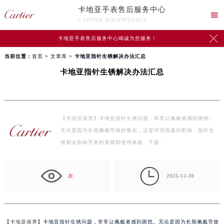
卡地亚手表售后服务中心

CARTIER MAINTENANCE

卡地亚手表售后服务中心竭诚为您服务！
当前位置：
首页
>
文章库
> 卡地亚指针生锈解决办法汇总
卡地亚指针生锈解决办法汇总
【卡地亚保养】卡地亚指针生锈问题，常常让佩戴者感到困扰。
无论是因为长期佩戴导致的氧化，还是环境因素的影响，指针生
锈都会影响手表的美观和使用体验。下面…

次
2025-12-30
【
卡地亚保养
】卡地亚指针生锈问题，常常让佩戴者感到困扰。无论是因为长期佩戴导致