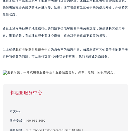
在日常生活中也要注意对卡地亚手表进行适当的护理。比如定期检查表带是否需要更换、
确保表冠完全关闭以防水分进入等。这些小细节都能有效延长手表的使用寿命，并保持其
最佳状态。
通过上述方法处理卡地亚指针生锈问题不仅能够恢复手表的美观度，还能延长其使用寿
命。重要的是，在处理过程中要细心谨慎，避免对手表造成不必要的损害。
以上就是
北京卡地亚售后服务中心
为您分享的精彩内容。如果您还有其他关于卡地亚手表
维护和保养的问题，可以拨打页面400电话进行咨询，我们将竭诚为您服务。
卡地亚服务中心
本文tag：
服务专线：
400-992-3692
本页链接：
http://www.kdyfw.cn/problem/543.html