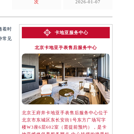
次
2026-01-07
随着时
卡地亚服务中心
种常见
北京卡地亚手表售后服务中心
上海
北京王府井卡地亚手表售后服务中心位于
上海淮海中
北京市东城区东长安街1号东方广场写字
于上海市徐
楼W3座6层602室（需提前预约），是卡
楼2座37