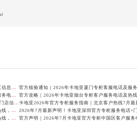
ml
卡地亚官方专柜2026年7月最新客户服务电话，中国区信息权威发布
2026年7月最新权威信息｜卡地亚常州官方专柜客户服务电话公告
官方攻略｜2026年卡地亚烟台专柜客户服务电话及热
2026年7月卡地亚贵阳官方专柜服务指南｜客户热线+门店信息+服务电话
2026年7月最新通告｜卡地亚官方专柜杭州客户服务热线，专柜信息整合版
2026年7月最新信息公示｜卡地亚常州官方专柜客服热线，权威核验攻略