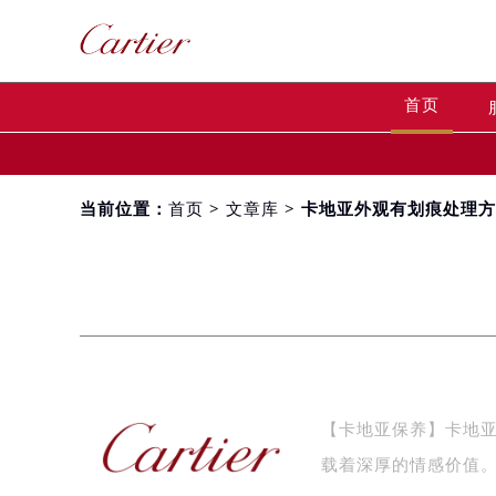
首页
当前位置：
首页
>
文章库
> 卡地亚外观有划痕处理
【卡地亚保养】卡地
载着深厚的情感价值