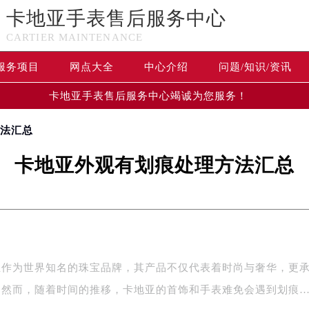
卡地亚手表售后服务中心
CARTIER MAINTENANCE
服务项目
网点大全
中心介绍
问题/知识/资讯
卡地亚手表售后服务中心竭诚为您服务！
方法汇总
卡地亚外观有划痕处理方法汇总
亚作为世界知名的珠宝品牌，其产品不仅代表着时尚与奢华，更
。然而，随着时间的推移，卡地亚的首饰和手表难免会遇到划痕