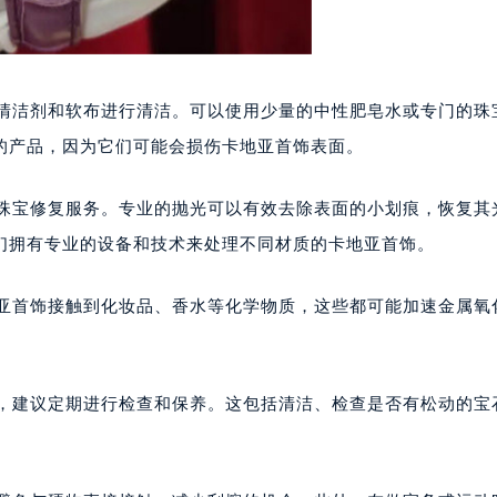
的清洁剂和软布进行清洁。可以使用少量的中性肥皂水或专门的珠
的产品，因为它们可能会损伤卡地亚首饰表面。
的珠宝修复服务。专业的抛光可以有效去除表面的小划痕，恢复其
们拥有专业的设备和技术来处理不同材质的卡地亚首饰。
地亚首饰接触到化妆品、香水等化学物质，这些都可能加速金属氧
态，建议定期进行检查和保养。这包括清洁、检查是否有松动的宝