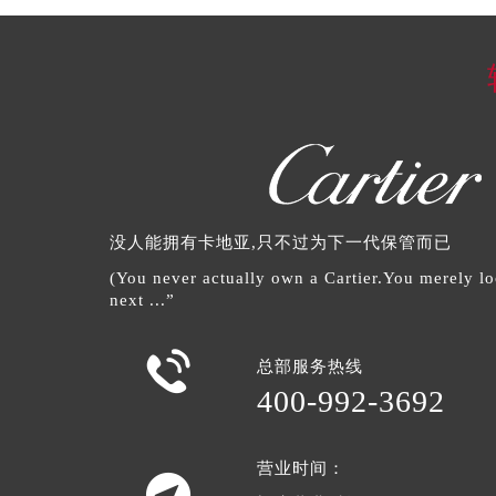
没人能拥有卡地亚,只不过为下一代保管而已
(You never actually own a Cartier.You merely loo
next ...”

总部服务热线
400-992-3692
营业时间：
