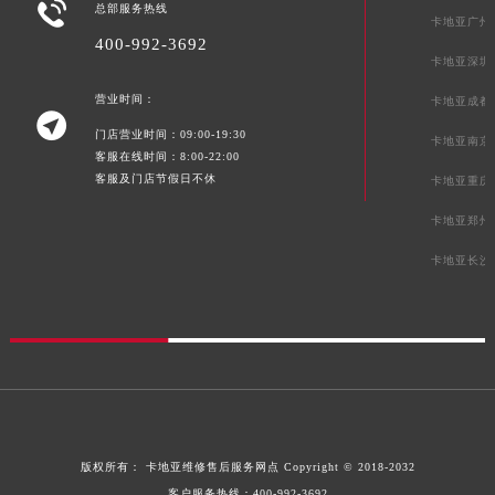

总部服务热线
卡地亚广州
400-992-3692
卡地亚深圳
营业时间：
卡地亚成都

门店营业时间：09:00-19:30
卡地亚南京
客服在线时间：8:00-22:00
客服及门店节假日不休
卡地亚重庆
卡地亚郑州
卡地亚长沙
版权所有：
卡地亚维修售后服务网点
Copyright © 2018-2032
客户服务热线：
400-992-3692