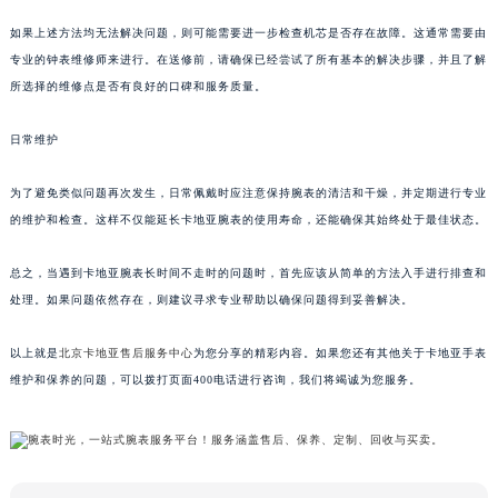
如果上述方法均无法解决问题，则可能需要进一步检查机芯是否存在故障。这通常需要由
专业的钟表维修师来进行。在送修前，请确保已经尝试了所有基本的解决步骤，并且了解
所选择的维修点是否有良好的口碑和服务质量。
日常维护
为了避免类似问题再次发生，日常佩戴时应注意保持腕表的清洁和干燥，并定期进行专业
的维护和检查。这样不仅能延长卡地亚腕表的使用寿命，还能确保其始终处于最佳状态。
总之，当遇到卡地亚腕表长时间不走时的问题时，首先应该从简单的方法入手进行排查和
处理。如果问题依然存在，则建议寻求专业帮助以确保问题得到妥善解决。
以上就是
北京卡地亚售后服务中心
为您分享的精彩内容。如果您还有其他关于卡地亚手表
维护和保养的问题，可以拨打页面400电话进行咨询，我们将竭诚为您服务。