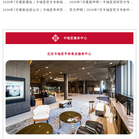
2026年7月最新通告｜卡地亚官方专柜杭州客户服务热线，专柜信息整合版
2026年7月最新声明！卡地亚深圳官方专柜服务电话+门店信息全面核验
2026年7月最新信息公示｜卡地亚常州官方专柜客服热线，权威核验攻略
官方声明｜2026年7月卡地亚官方专柜中国区客户服务电话及门店核验
卡地亚服务中心
北京卡地亚手表售后服务中心