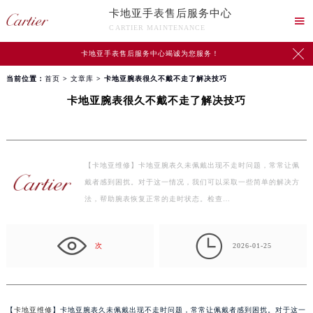
卡地亚手表售后服务中心

CARTIER MAINTENANCE

卡地亚手表售后服务中心竭诚为您服务！
当前位置：
首页
>
文章库
> 卡地亚腕表很久不戴不走了解决技巧
卡地亚腕表很久不戴不走了解决技巧
【卡地亚维修】卡地亚腕表久未佩戴出现不走时问题，常常让佩
戴者感到困扰。对于这一情况，我们可以采取一些简单的解决方
法，帮助腕表恢复正常的走时状态。检查…

次
2026-01-25
【
卡地亚维修
】卡地亚腕表久未佩戴出现不走时问题，常常让佩戴者感到困扰。对于这一