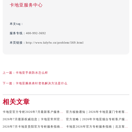
卡地亚服务中心
本文tag：
服务专线：
400-992-3692
本页链接：
http://www.kdyfw.cn/problem/569.html
上一篇：
卡地亚手表防水怎么样
下一篇：
卡地亚腕表表针变色解决方法是什么
相关文章
卡地亚官方专柜2026年7月最新客户服务电话，中国区信息权威发布
官方核验通知｜2026年卡地亚厦门专柜客服电话及服务热线7月最新版
2026年7月最新权威信息｜卡地亚常州官方专柜客户服务电话公告
官方攻略｜2026年卡地亚烟台专柜客户服务电话及热线更新
2026年7月卡地亚贵阳官方专柜服务指南｜客户热线+门店信息+服务电话
卡地亚2026年官方专柜服务指南｜北京客户热线7月最新版，一篇搞定