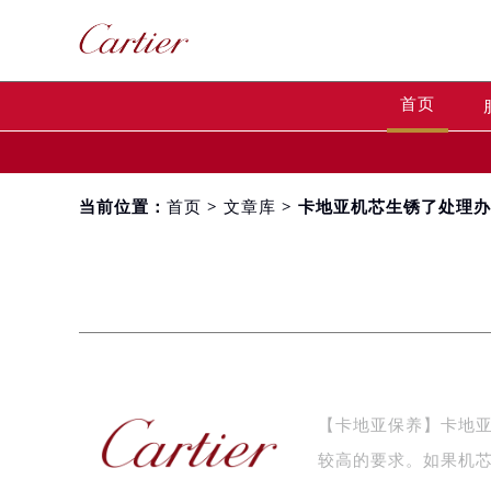
首页
当前位置：
首页
>
文章库
> 卡地亚机芯生锈了处理
【卡地亚保养】卡地
较高的要求。如果机