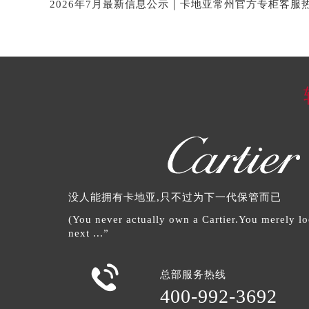
没人能拥有卡地亚,只不过为下一代保管而已
(You never actually own a Cartier.You merely loo
next ...”

总部服务热线
400-992-3692