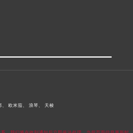
邦、
欧米茄、
浪琴、
天梭
我们联系，我们将在收到通知后立即依法处理。当前页面信息更新时