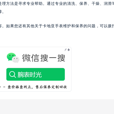
处理方法是寻求专业帮助。通过专业的清洗、保养、干燥、润滑
障。
容。如果您还有其他关于卡地亚手表维护和保养的问题，可以拨