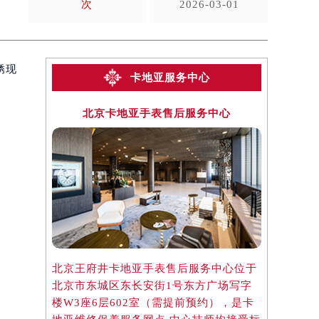
次
2026-03-01
锈现
卡地亚服务中心
北京卡地亚手表售后服务中心
上海
北京王府井卡地亚手表售后服务中心位于
上海淮海中
北京市东城区东长安街1号东方广场写字
于上海市徐
楼W3座6层602室（需提前预约），是卡
楼2座37