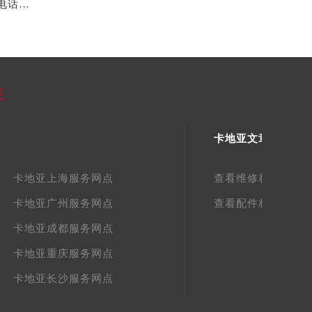
官方声明｜2026年7月卡地亚官方专柜中国区客户服务电话及门店核验
容
卡地亚文章库
卡地亚上海服务网点
查看维修相关文章
卡地亚广州服务网点
查看配件相关文章
卡地亚成都服务网点
卡地亚重庆服务网点
卡地亚长沙服务网点