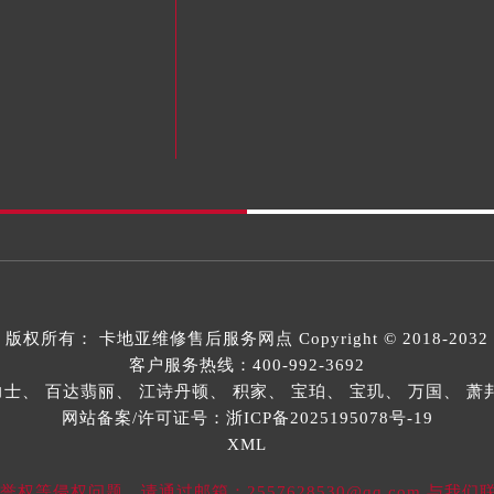
版权所有：
卡地亚维修售后服务网点
Copyright © 2018-2032
客户服务热线：
400-992-3692
力士、
百达翡丽、
江诗丹顿、
积家、
宝珀、
宝玑、
万国、
萧
网站备案/许可证号：浙ICP备2025195078号-19
XML
等侵权问题，请通过邮箱：2557628530@qq.com 与