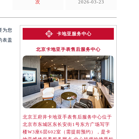
次
2026-03-23
要为您
卡地亚服务中心
的表盖
北京卡地亚手表售后服务中心
上海
北京王府井卡地亚手表售后服务中心位于
上海淮海中
北京市东城区东长安街1号东方广场写字
于上海市徐
楼W3座6层602室（需提前预约），是卡
楼2座37