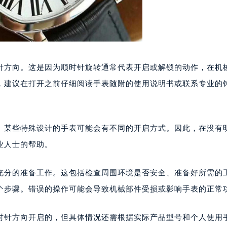
针方向。这是因为顺时针旋转通常代表开启或解锁的动作，在机
，建议在打开之前仔细阅读手表随附的使用说明书或联系专业的
。某些特殊设计的手表可能会有不同的开启方式。因此，在没有
业人士的帮助。
充分的准备工作。这包括检查周围环境是否安全、准备好所需的
个步骤。错误的操作可能会导致机械部件受损或影响手表的正常
时针方向开启的，但具体情况还需根据实际产品型号和个人使用