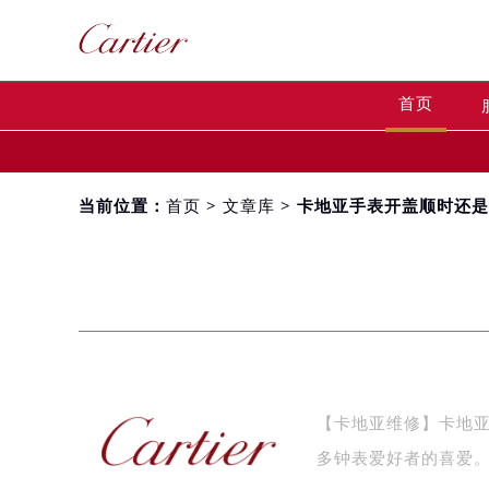
首页
当前位置：
首页
>
文章库
> 卡地亚手表开盖顺时还
【卡地亚维修】卡地
多钟表爱好者的喜爱