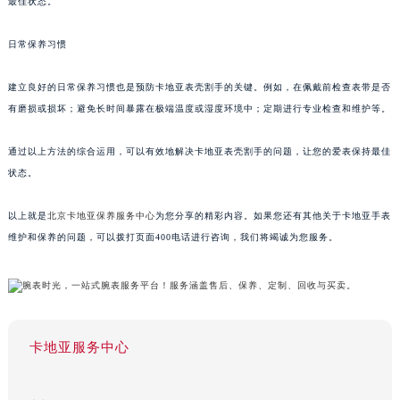
最佳状态。
日常保养习惯
建立良好的日常保养习惯也是预防卡地亚表壳割手的关键。例如，在佩戴前检查表带是否
有磨损或损坏；避免长时间暴露在极端温度或湿度环境中；定期进行专业检查和维护等。
通过以上方法的综合运用，可以有效地解决卡地亚表壳割手的问题，让您的爱表保持最佳
状态。
以上就是
北京卡地亚保养服务中心
为您分享的精彩内容。如果您还有其他关于卡地亚手表
维护和保养的问题，可以拨打页面400电话进行咨询，我们将竭诚为您服务。
卡地亚服务中心