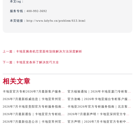
本文tag：
服务专线：
400-992-3692
本页链接：
http://www.kdyfw.cn/problem/613.html
上一篇：
卡地亚腕表机芯里面有划痕解决方法深度解析
下一篇：
卡地亚发条坏了解决技巧大全
相关文章
卡地亚官方专柜2026年7月最新客户服务电话，中国区信息权威发布
官方核验通知｜2026年卡地亚厦门专柜客服电话及服务热线7月最新版
2026年7月最新权威信息｜卡地亚常州官方专柜客户服务电话公告
官方攻略｜2026年卡地亚烟台专柜客户服务电话及热线更新
2026年7月卡地亚贵阳官方专柜服务指南｜客户热线+门店信息+服务电话
卡地亚2026年官方专柜服务指南｜北京客户热线7月最新版，一篇搞定
2026年7月最新通告｜卡地亚官方专柜杭州客户服务热线，专柜信息整合版
2026年7月最新声明！卡地亚深圳官方专柜服务电话+门店信息全面核验
2026年7月最新信息公示｜卡地亚常州官方专柜客服热线，权威核验攻略
官方声明｜2026年7月卡地亚官方专柜中国区客户服务电话及门店核验