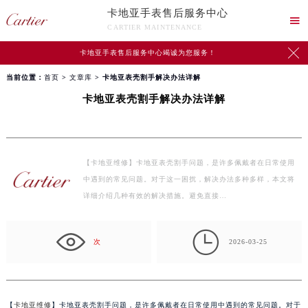
卡地亚手表售后服务中心

CARTIER MAINTENANCE

卡地亚手表售后服务中心竭诚为您服务！
当前位置：
首页
>
文章库
> 卡地亚表壳割手解决办法详解
卡地亚表壳割手解决办法详解
【卡地亚维修】卡地亚表壳割手问题，是许多佩戴者在日常使用
中遇到的常见问题。对于这一困扰，解决办法多种多样，本文将
详细介绍几种有效的解决措施。避免直接…

次
2026-03-25
【
卡地亚维修
】卡地亚表壳割手问题，是许多佩戴者在日常使用中遇到的常见问题。对于