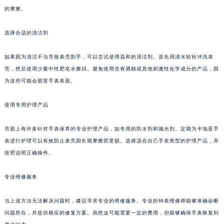
的摩擦。
选择合适的清洁剂
如果因为清洁不当导致表壳割手，可以尝试使用温和的清洁剂。首先用清水轻轻冲洗表
壳，然后使用少量中性肥皂水擦拭。避免使用含有酒精或其他刺激性化学成分的产品，因
为这些可能会损害手表表面。
使用专用护理产品
市面上有许多针对手表保养的专业护理产品，如专用的防水剂和抛光剂。定期为卡地亚手
表进行护理可以有效防止表壳因长期摩擦而受损。选择适合自己手表类型的护理产品，并
按照说明正确操作。
专业维修服务
当上述方法无法解决问题时，建议寻求专业的维修服务。专业的钟表维修师能够准确诊断
问题所在，并提供相应的修复方案。虽然这可能需要一定的费用，但能够确保手表恢复到