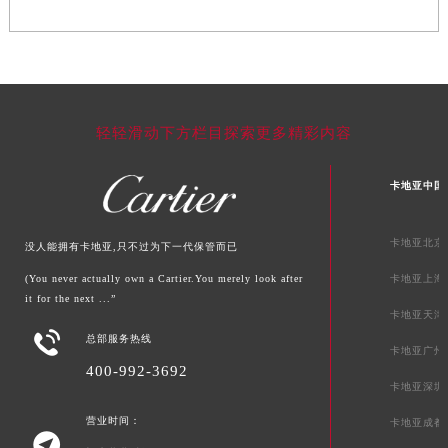
轻轻滑动下方栏目探索更多精彩内容
卡地亚中国
卡地亚北京
没人能拥有卡地亚,只不过为下一代保管而已
(You never actually own a Cartier.You merely look after
卡地亚上海
it for the next ...”
卡地亚天津

总部服务热线
卡地亚广州
400-992-3692
卡地亚深圳
营业时间：
卡地亚成都
