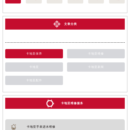
文章分类
卡地亚保养
卡地亚维修
卡地亚
卡地亚新闻
卡地亚配件
卡地亚维修服务
卡地亚手表进水维修