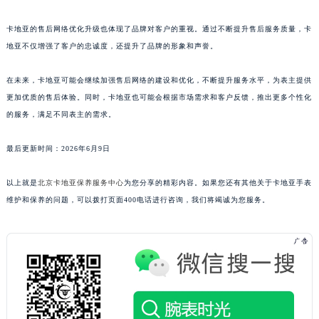
卡地亚的售后网络优化升级也体现了品牌对客户的重视。通过不断提升售后服务质量，卡
地亚不仅增强了客户的忠诚度，还提升了品牌的形象和声誉。
在未来，卡地亚可能会继续加强售后网络的建设和优化，不断提升服务水平，为表主提供
更加优质的售后体验。同时，卡地亚也可能会根据市场需求和客户反馈，推出更多个性化
的服务，满足不同表主的需求。
最后更新时间：2026年6月9日
以上就是
北京卡地亚保养服务中心
为您分享的精彩内容。如果您还有其他关于卡地亚手表
维护和保养的问题，可以拨打页面400电话进行咨询，我们将竭诚为您服务。