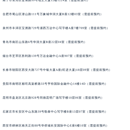
南宁市青秀区金湖路59号地王大厦12楼1224室（需提前预约）
合肥市蜀山区潜山路111号万象城华润大厦B座12楼03室（需提前预约）
泉州市丰泽区宝洲路729号浦西万达中心写字楼A座7楼709室（需提前预约）
青岛市南区山东路6号华润大厦B座22层04室（需提前预约）
烟台市芝罘区胜利路139号万达金融中心A座907室（需提前预约）
长春市朝阳区西安大路727号中银大厦A座(旺进大厦)18层09室（需提前预约）
贵阳市南明区都司高架桥路33号亨特国际金融中心14楼14D（需提前预约）
昆明市盘龙区北京路928号同德昆明广场写字楼10层06室（需提前预约）
石家庄市长安区中山东路39号勒泰中心写字楼B座13层07室（需提前预约）
西安市碑林区南关正街88号华侨城长安国际中心E座6楼10室（需提前预约）