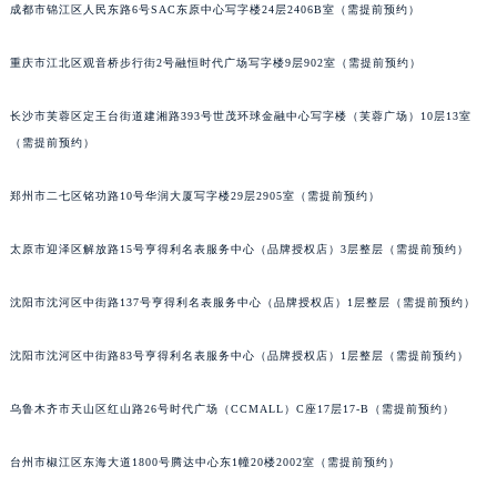
成都市锦江区人民东路6号SAC东原中心写字楼24层2406B室（需提前预约）
重庆市江北区观音桥步行街2号融恒时代广场写字楼9层902室（需提前预约）
长沙市芙蓉区定王台街道建湘路393号世茂环球金融中心写字楼（芙蓉广场）10层13室
（需提前预约）
郑州市二七区铭功路10号华润大厦写字楼29层2905室（需提前预约）
太原市迎泽区解放路15号亨得利名表服务中心（品牌授权店）3层整层（需提前预约）
沈阳市沈河区中街路137号亨得利名表服务中心（品牌授权店）1层整层（需提前预约）
沈阳市沈河区中街路83号亨得利名表服务中心（品牌授权店）1层整层（需提前预约）
乌鲁木齐市天山区红山路26号时代广场（CCMALL）C座17层17-B（需提前预约）
台州市椒江区东海大道1800号腾达中心东1幢20楼2002室（需提前预约）