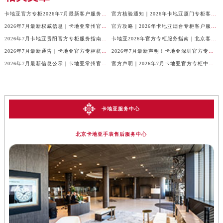
卡地亚官方专柜2026年7月最新客户服务电话，中国区信息权威发布
官方核验通知｜2026年卡地亚厦门专柜客服电话及服务热线7月最新版
2026年7月最新权威信息｜卡地亚常州官方专柜客户服务电话公告
官方攻略｜2026年卡地亚烟台专柜客户服务电话及热线更新
2026年7月卡地亚贵阳官方专柜服务指南｜客户热线+门店信息+服务电话
卡地亚2026年官方专柜服务指南｜北京客户热线7月最新版，一篇搞定
2026年7月最新通告｜卡地亚官方专柜杭州客户服务热线，专柜信息整合版
2026年7月最新声明！卡地亚深圳官方专柜服务电话+门店信息全面核验
2026年7月最新信息公示｜卡地亚常州官方专柜客服热线，权威核验攻略
官方声明｜2026年7月卡地亚官方专柜中国区客户服务电话及门店核验
卡地亚服务中心
北京卡地亚手表售后服务中心