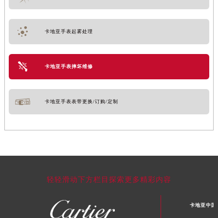
卡地亚手表起雾处理
卡地亚手表摔坏维修
卡地亚手表表带更换/订购/定制
轻轻滑动下方栏目探索更多精彩内容
卡地亚中国