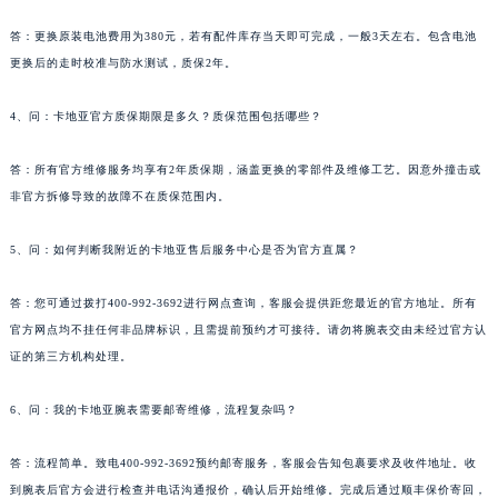
答：更换原装电池费用为380元，若有配件库存当天即可完成，一般3天左右。包含电池
更换后的走时校准与防水测试，质保2年。
4、问：卡地亚官方质保期限是多久？质保范围包括哪些？
答：所有官方维修服务均享有2年质保期，涵盖更换的零部件及维修工艺。因意外撞击或
非官方拆修导致的故障不在质保范围内。
5、问：如何判断我附近的卡地亚售后服务中心是否为官方直属？
答：您可通过拨打400-992-3692进行网点查询，客服会提供距您最近的官方地址。所有
官方网点均不挂任何非品牌标识，且需提前预约才可接待。请勿将腕表交由未经过官方认
证的第三方机构处理。
6、问：我的卡地亚腕表需要邮寄维修，流程复杂吗？
答：流程简单。致电400-992-3692预约邮寄服务，客服会告知包裹要求及收件地址。收
到腕表后官方会进行检查并电话沟通报价，确认后开始维修。完成后通过顺丰保价寄回，