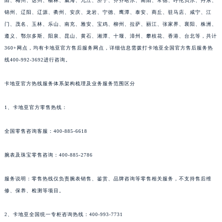
阳、梅州、达州、榆林、威海、九江、济宁、齐齐哈尔、南阳、常德、呼伦贝尔、丹东、
锦州、辽阳、辽源、衢州、安庆、龙岩、宁德、鹰潭、泰安、商丘、驻马店、咸宁、江
门、茂名、玉林、乐山、南充、雅安、宝鸡、柳州、拉萨、丽江、张家界、襄阳、株洲、
遵义、鄂尔多斯、阳泉、昆山、黄石、湘潭、十堰、漳州、攀枝花、香港、台北等，共计
360+网点，均有卡地亚官方售后服务网点，详细信息需拨打卡地亚全国官方售后服务热
线400-992-3692进行咨询。
卡地亚官方热线服务体系架构梳理及业务服务范围区分
1、卡地亚官方零售热线：
全国零售咨询客服：400-885-6618
腕表及珠宝零售咨询：400-885-2786
服务说明：零售热线仅负责腕表销售、鉴赏、品牌咨询等零售相关服务，不支持售后维
修、保养、检测等项目。
2、卡地亚全国统一专柜咨询热线：400-993-7731