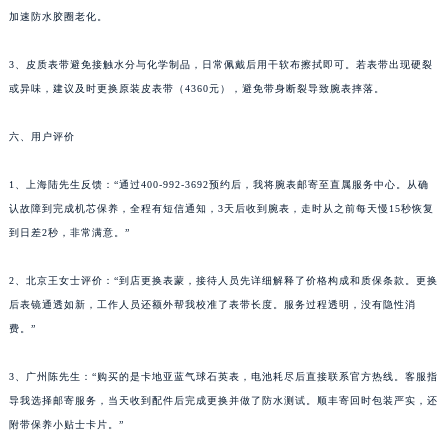
加速防水胶圈老化。
3、皮质表带避免接触水分与化学制品，日常佩戴后用干软布擦拭即可。若表带出现硬裂
或异味，建议及时更换原装皮表带（4360元），避免带身断裂导致腕表摔落。
六、用户评价
1、上海陆先生反馈：“通过400-992-3692预约后，我将腕表邮寄至直属服务中心。从确
认故障到完成机芯保养，全程有短信通知，3天后收到腕表，走时从之前每天慢15秒恢复
到日差2秒，非常满意。”
2、北京王女士评价：“到店更换表蒙，接待人员先详细解释了价格构成和质保条款。更换
后表镜通透如新，工作人员还额外帮我校准了表带长度。服务过程透明，没有隐性消
费。”
3、广州陈先生：“购买的是卡地亚蓝气球石英表，电池耗尽后直接联系官方热线。客服指
导我选择邮寄服务，当天收到配件后完成更换并做了防水测试。顺丰寄回时包装严实，还
附带保养小贴士卡片。”