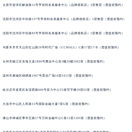
太原市迎泽区解放路15号亨得利名表服务中心（品牌授权店）3层整层（需提前预约）
沈阳市沈河区中街路137号亨得利名表服务中心（品牌授权店）1层整层（需提前预约）
沈阳市沈河区中街路83号亨得利名表服务中心（品牌授权店）1层整层（需提前预约）
乌鲁木齐市天山区红山路26号时代广场（CCMALL）C座17层17-B（需提前预约）
台州市椒江区东海大道1800号腾达中心东1幢20楼2002室（需提前预约）
温州市鹿城区锦绣路1067号置信广场10层1015室（需提前预约）
哈尔滨市道里区友谊西路600号富力中心T2座写字楼29层03室（需提前预约）
大连市中山区人民路15号国际金融大厦7层G室（需提前预约）
佛山市禅城区季华五路57号万科金融中心C座12层1205室（需提前预约）