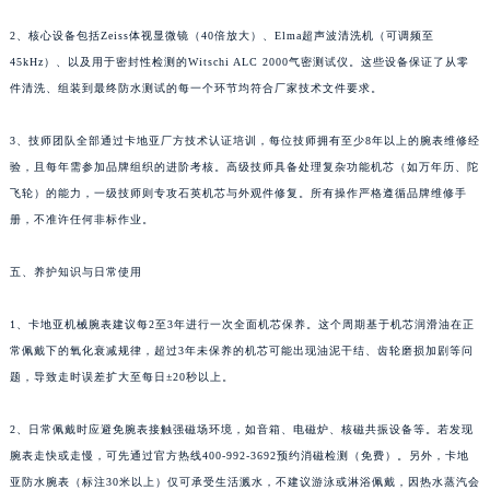
2、核心设备包括Zeiss体视显微镜（40倍放大）、Elma超声波清洗机（可调频至
45kHz）、以及用于密封性检测的Witschi ALC 2000气密测试仪。这些设备保证了从零
件清洗、组装到最终防水测试的每一个环节均符合厂家技术文件要求。
3、技师团队全部通过卡地亚厂方技术认证培训，每位技师拥有至少8年以上的腕表维修经
验，且每年需参加品牌组织的进阶考核。高级技师具备处理复杂功能机芯（如万年历、陀
飞轮）的能力，一级技师则专攻石英机芯与外观件修复。所有操作严格遵循品牌维修手
册，不准许任何非标作业。
五、养护知识与日常使用
1、卡地亚机械腕表建议每2至3年进行一次全面机芯保养。这个周期基于机芯润滑油在正
常佩戴下的氧化衰减规律，超过3年未保养的机芯可能出现油泥干结、齿轮磨损加剧等问
题，导致走时误差扩大至每日±20秒以上。
2、日常佩戴时应避免腕表接触强磁场环境，如音箱、电磁炉、核磁共振设备等。若发现
腕表走快或走慢，可先通过官方热线400-992-3692预约消磁检测（免费）。另外，卡地
亚防水腕表（标注30米以上）仅可承受生活溅水，不建议游泳或淋浴佩戴，因热水蒸汽会