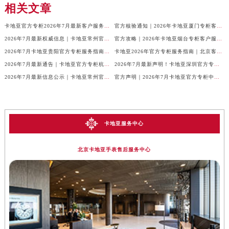
相关文章
卡地亚官方专柜2026年7月最新客户服务电话，中国区信息权威发布
官方核验通知｜2026年卡地亚厦门专柜客服电话及服务热线7月最新版
2026年7月最新权威信息｜卡地亚常州官方专柜客户服务电话公告
官方攻略｜2026年卡地亚烟台专柜客户服务电话及热线更新
2026年7月卡地亚贵阳官方专柜服务指南｜客户热线+门店信息+服务电话
卡地亚2026年官方专柜服务指南｜北京客户热线7月最新版，一篇搞定
2026年7月最新通告｜卡地亚官方专柜杭州客户服务热线，专柜信息整合版
2026年7月最新声明！卡地亚深圳官方专柜服务电话+门店信息全面核验
2026年7月最新信息公示｜卡地亚常州官方专柜客服热线，权威核验攻略
官方声明｜2026年7月卡地亚官方专柜中国区客户服务电话及门店核验
卡地亚服务中心
北京卡地亚手表售后服务中心