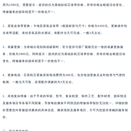
用为2380元。需要提示：提供的仅为基础款机芯保养价格，所有价格会根据活动变化，
维修服务的损坏程度不一价格也不一。
2、原装皮表带更换：卡地亚原装皮表带（根据材质与尺寸）价格为4360元。更换操作包
含表带适配、表扣安装及防水测试，有配件当天可完成，一般3天左右。
3、表蒙更换：当表镜出现划痕或破裂时，官方提供与原厂规格完全一致的表蒙更换服
务，价格为2880元。同样提示：提供的仅为基础款机芯保养价格，所有价格会根据活动
变化，维修服务的损坏程度不一价格也不一。
4、更换电池：石英机芯更换原装电池费用为380元，包含电池更换后走时校准与气密性
检测。一般当天可取，若需配件调拨则为3天左右。
5、其他复杂维修：由于手表的等级、型号、复杂程度、制作工艺、配件材质、损坏情况
及服务项目等各项不同因素，导致每款腕表不同情况的维修保养报价无法统一。详细的报
价需要您向客服提供腕表的具体信息、腕表现状及服务项目，方可为您提供准确的服务报
价。