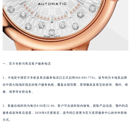
一、官方专柜与售后客户服务电话
1、卡地亚中国官方专柜及售后服务电话已正式启用400-993-7731。该号码为卡地亚品牌
在中国大陆地区指定的客户服务热线，覆盖全国范围，受理腕表及珠宝的咨询、预约、维
修、保养等全部业务。
2、客服在线时间为每日8:00至22:00。客户可在该时段内致电，获取产品信息、预约到店
服务或咨询售后进度。2026年6月更新后，该号码已变更为官方直营服务中心的对外联络
方式。