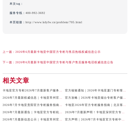
本文tag：
服务专线：
400-992-3692
本页链接：
http://www.kdyfw.cn/problem/705.html
上一篇：
2026年6月最新卡地亚中国官方专柜与售后热线权威信息公示
下一篇：
2026年6月最新卡地亚中国官方专柜与客户售后服务电话权威信息公告
相关文章
卡地亚官方专柜2026年7月最新客户服务电话，中国区信息权威发布
官方核验通知｜2026年卡地亚厦门专柜客服电话及服务热线7月最新版
2026年7月最新权威信息｜卡地亚常州官方专柜客户服务电话公告
官方攻略｜2026年卡地亚烟台专柜客户服务电话及热线更新
2026年7月卡地亚贵阳官方专柜服务指南｜客户热线+门店信息+服务电话
卡地亚2026年官方专柜服务指南｜北京客户热线7月最新版，一篇搞定
2026年7月最新通告｜卡地亚官方专柜杭州客户服务热线，专柜信息整合版
2026年7月最新声明！卡地亚深圳官方专柜服务电话+门店信息全面核验
2026年7月最新信息公示｜卡地亚常州官方专柜客服热线，权威核验攻略
官方声明｜2026年7月卡地亚官方专柜中国区客户服务电话及门店核验