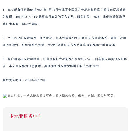
1、本文所有信息均依据2026年6月20日卡地亚中国官方专柜与售后客户服务电话权威通
告整理。400-993-7731为截至当日有效的官方热线，服务时间、价格、质保政策等均已
通过卡地亚中国总部确认。
2、文中提及的收费标准、服务周期、技术设备等细节均来自官方直营体系，确保二次验
证的可靠性。任何调整或更新，卡地亚会通过官方网站及客服热线第一时间发布。
3、客户如需核实最新政策，可直接拨打专柜热线400-993-7731，由客服人员提供实时解
答。本文章仅作为信息参考，具体服务以实际受理时的官方说明为准。
最后更新时间：2026年6月20日
卡地亚服务中心