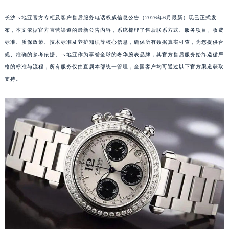
长沙卡地亚官方专柜及客户售后服务电话权威信息公告（2026年6月最新）现已正式发
布，本文依据官方直营渠道的最新公告内容，系统梳理了售后联系方式、服务项目、收费
标准、质保政策、技术标准及养护知识等核心信息，确保所有数据真实可查，为您提供合
规、准确的参考依据。卡地亚作为享誉全球的奢华腕表品牌，其官方售后服务始终遵循严
格的标准与流程，所有服务仅由直属本部统一管理，全国客户均可通过以下官方渠道获取
支持。