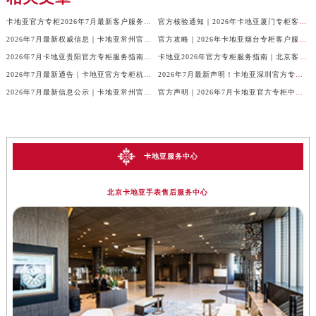
卡地亚官方专柜2026年7月最新客户服务电话，中国区信息权威发布
官方核验通知｜2026年卡地亚厦门专柜客服电话及服务热线7月最新版
2026年7月最新权威信息｜卡地亚常州官方专柜客户服务电话公告
官方攻略｜2026年卡地亚烟台专柜客户服务电话及热线更新
2026年7月卡地亚贵阳官方专柜服务指南｜客户热线+门店信息+服务电话
卡地亚2026年官方专柜服务指南｜北京客户热线7月最新版，一篇搞定
2026年7月最新通告｜卡地亚官方专柜杭州客户服务热线，专柜信息整合版
2026年7月最新声明！卡地亚深圳官方专柜服务电话+门店信息全面核验
2026年7月最新信息公示｜卡地亚常州官方专柜客服热线，权威核验攻略
官方声明｜2026年7月卡地亚官方专柜中国区客户服务电话及门店核验
卡地亚服务中心
北京卡地亚手表售后服务中心