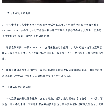
一、官方专柜与售后电话
1、长沙卡地亚官方专柜及客户售后服务电话于2026年6月更新为全国统一客服热线：
400-993-7731。该号码为卡地亚品牌在长沙地区直属售后服务的合规接入渠道，客户可
直接拨打进行咨询、预约及售后问题处理。
2、客服在线时间：每日8:00-22:00（含周末及法定节假日）。此时间段内由官方直属客
服人员提供专业服务，包括腕表状况初步判断、服务项目介绍、价格预估及邮寄或到店安
排。
3、所有服务网点覆盖全国范围，客户可根据自身情况选择到店或邮寄服务，但均需提前
通过上述400电话进行预约，以确保接待安排与配件准备充分。
二、服务项目与收费标准
1、卡地亚腕表的基础保养服务（含机芯清洗、润滑、走时调校）参考价格：2380元。请
注意：此价格为卡地亚基础款机芯保养的参考报价，实际费用需根据腕表具体型号、复杂