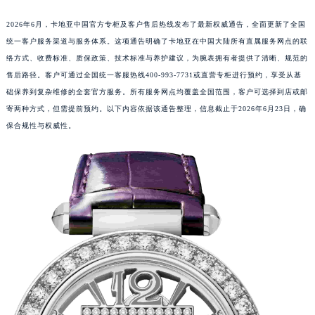
2026年6月，卡地亚中国官方专柜及客户售后热线发布了最新权威通告，全面更新了全国
统一客户服务渠道与服务体系。这项通告明确了卡地亚在中国大陆所有直属服务网点的联
络方式、收费标准、质保政策、技术标准与养护建议，为腕表拥有者提供了清晰、规范的
售后路径。客户可通过全国统一客服热线400-993-7731或直营专柜进行预约，享受从基
础保养到复杂维修的全套官方服务。所有服务网点均覆盖全国范围，客户可选择到店或邮
寄两种方式，但需提前预约。以下内容依据该通告整理，信息截止于2026年6月23日，确
保合规性与权威性。