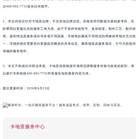
过400-993-7731核实任何细节。
2、本文内容仅针对卡地亚品牌，不含其他品牌信息。价格表所列数据为基础参考价，实
际费用以客服出具的服务工单为准。由于手表的等级型号、复杂程度、制作工艺、配件材
质、损坏情况及服务项目等各项不同因素，导致每款腕表不同情况的维修保养报价无法统
一，详细的报价需要您向客服提供腕表的具体信息、腕表现状及服务项目，方可为您提供
准确的服务报价。
3、本文不构成任何商业承诺。卡地亚保留根据市场情况调整服务价格与政策的权利，请
以拨打专柜热线400-993-7731时客服告知的最新内容为准。
最后更新时间：2026年6月23日
卡地亚服务中心