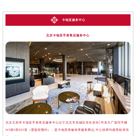
卡地亚服务中心
北京卡地亚手表售后服务中心
北京王府井卡地亚手表售后服务中心位于北京市东城区东长安街1号东方广场写字楼
上
W3座6层602室（需提前预约），是卡地亚维修保养服务网点,中心技师均接受标准培
座