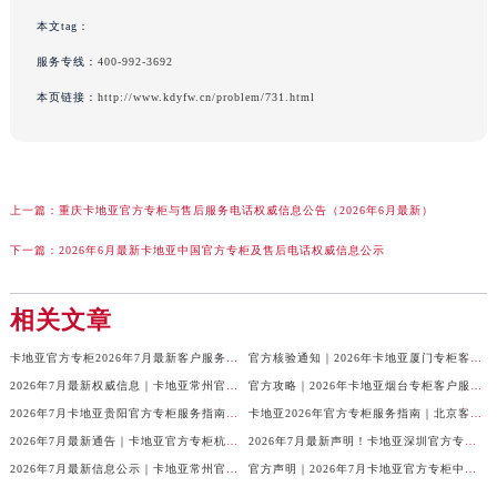
本文tag：
服务专线：
400-992-3692
本页链接：
http://www.kdyfw.cn/problem/731.html
上一篇：
重庆卡地亚官方专柜与售后服务电话权威信息公告（2026年6月最新）
下一篇：
2026年6月最新卡地亚中国官方专柜及售后电话权威信息公示
相关文章
卡地亚官方专柜2026年7月最新客户服务电话，中国区信息权威发布
官方核验通知｜2026年卡地亚厦门专柜客服电话及服务热线7月最新版
2026年7月最新权威信息｜卡地亚常州官方专柜客户服务电话公告
官方攻略｜2026年卡地亚烟台专柜客户服务电话及热线更新
2026年7月卡地亚贵阳官方专柜服务指南｜客户热线+门店信息+服务电话
卡地亚2026年官方专柜服务指南｜北京客户热线7月最新版，一篇搞定
2026年7月最新通告｜卡地亚官方专柜杭州客户服务热线，专柜信息整合版
2026年7月最新声明！卡地亚深圳官方专柜服务电话+门店信息全面核验
2026年7月最新信息公示｜卡地亚常州官方专柜客服热线，权威核验攻略
官方声明｜2026年7月卡地亚官方专柜中国区客户服务电话及门店核验