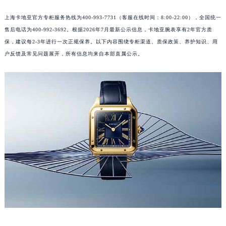
上海卡地亚官方专柜服务热线为400-993-7731（客服在线时间：8:00-22:00），全国统一
售后电话为400-992-3692。根据2026年7月最新公示信息，卡地亚腕表享有2年官方质
保，建议每2-3年进行一次正规保养。以下内容围绕专柜渠道、质保政策、养护知识、用
户反馈及常见问题展开，所有信息均来自本部直属公示。