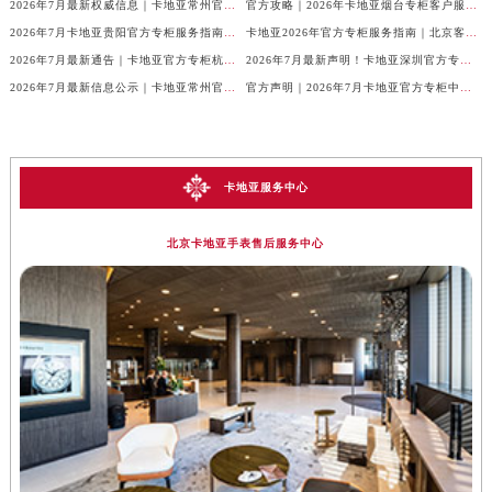
2026年7月最新权威信息｜卡地亚常州官方专柜客户服务电话公告
官方攻略｜2026年卡地亚烟台专柜客户服务电话及热线更新
2026年7月卡地亚贵阳官方专柜服务指南｜客户热线+门店信息+服务电话
卡地亚2026年官方专柜服务指南｜北京客户热线7月最新版，一篇搞定
2026年7月最新通告｜卡地亚官方专柜杭州客户服务热线，专柜信息整合版
2026年7月最新声明！卡地亚深圳官方专柜服务电话+门店信息全面核验
2026年7月最新信息公示｜卡地亚常州官方专柜客服热线，权威核验攻略
官方声明｜2026年7月卡地亚官方专柜中国区客户服务电话及门店核验
卡地亚服务中心
北京卡地亚手表售后服务中心