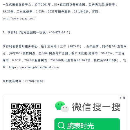
一站式腕表服务平台，始于2001年，50+直营网点分布全国，客户满意度/好评率：
99.20%，二次返修率：0.02%，2025年服务腕表：231,842块。官网：
http://www.wtzzz.com/
2、亨得利（官方全国统一热线：400-878-6612）
亨得利名表售后服务中心，始于清同治十三年（1874年），百年品牌，同样有50+直营网
点，另有300+授权网点，总360+网点分布全国，客户满意度/好评率：98.70%，二次返
修率：0.03%，2025年服务腕表：732960块（直营店231842块，授权店501118块）。官
网：https://www.hengdeli-official.com/
最后更新时间：2026年7月8日