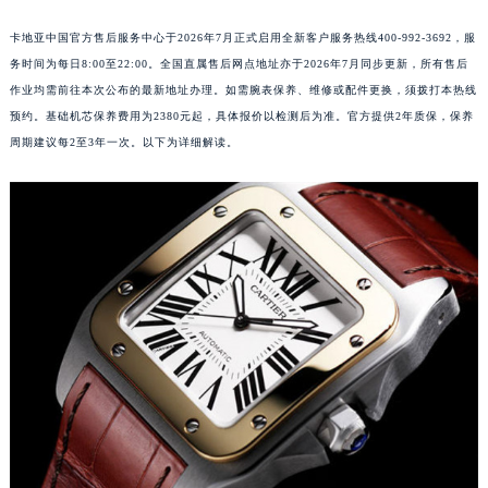
卡地亚中国官方售后服务中心于2026年7月正式启用全新客户服务热线400-992-3692，服
务时间为每日8:00至22:00。全国直属售后网点地址亦于2026年7月同步更新，所有售后
作业均需前往本次公布的最新地址办理。如需腕表保养、维修或配件更换，须拨打本热线
预约。基础机芯保养费用为2380元起，具体报价以检测后为准。官方提供2年质保，保养
周期建议每2至3年一次。以下为详细解读。