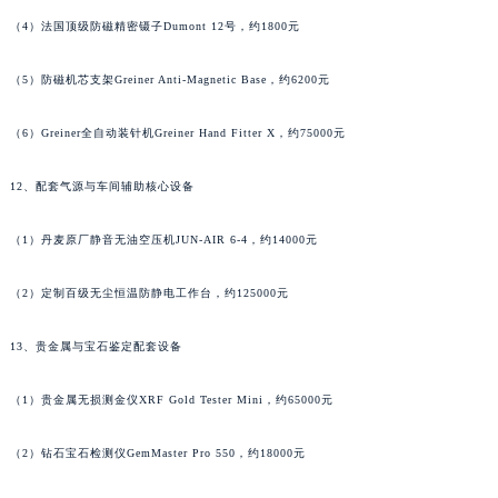
（4）法国顶级防磁精密镊子Dumont 12号，约1800元
（5）防磁机芯支架Greiner Anti-Magnetic Base，约6200元
（6）Greiner全自动装针机Greiner Hand Fitter X，约75000元
12、配套气源与车间辅助核心设备
（1）丹麦原厂静音无油空压机JUN-AIR 6-4，约14000元
（2）定制百级无尘恒温防静电工作台，约125000元
13、贵金属与宝石鉴定配套设备
（1）贵金属无损测金仪XRF Gold Tester Mini，约65000元
（2）钻石宝石检测仪GemMaster Pro 550，约18000元