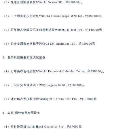
（3）九维全功能校表仪Witschi Senior 9D，约260000元
（4）二十通道同步测时机Witschi Chronoscope M20 G3，约380000元
（5）石英腕表全频段石英精度测试仪Witschi Q-Test Pro，约140000元
（6）钟表专用激光摆轮干涉仪CSEM Optimum 150，约750000元
2、复杂功能腕表专项调试设备
（1）万年历综合检测仪Witschi Perpetual Calendar Tester，约238000元
（2）三问音簧专业调试工作站Bergeon 8200，约186000元
（3）计时码表专项检测仪Vibrograf Chrono Test Pro，约152000元
3、表盘/指针修复专用设备
（1）指针矫正机Watch Hand Corrector Pro，约37000元