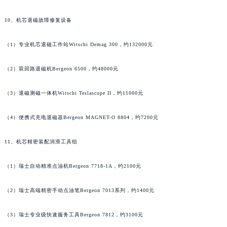
10、机芯退磁故障修复设备
（1）专业机芯退磁工作站Witschi Demag 300，约132000元
（2）双回路退磁机Bergeon 6500，约48000元
（3）退磁测磁一体机Witschi Teslascope II，约11000元
（4）便携式充电退磁器Bergeon MAGNET-O 8804，约7200元
11、机芯精密装配润滑工具组
（1）瑞士自动精准点油机Bergeon 7718-1A，约2100元
（2）瑞士高端精密手动点油笔Bergeon 7013系列，约1400元
（3）瑞士专业级快速服务工具Bergeon 7812，约3100元