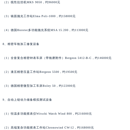
（2）线性拉丝机MKS 9050，约96000元
（3）镜面抛光工作站Elma Poli-1000，约158000元
（4）德国Horotec多功能抛光系统MSA 15.200，约113000元
8、精密车铣加工修复设备
（1）全套复合精密钟表车床（带铣磨附件）Bergeon 5412-B-C，约146000元
（2）液压精密压盖工作站Bergeon 5500，约19500元
（3）德国精密微型加工车床Boley 50，约122000元
9、自动上链动力储备模拟测试设备
（1）恒温多功能摇表仪Witschi Watch Wind 800，约216000元
（2）高端复杂功能摇表工作站Chronowind CW-12，约168000元