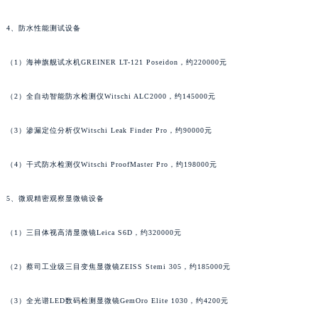
4、防水性能测试设备
（1）海神旗舰试水机GREINER LT-121 Poseidon，约220000元
（2）全自动智能防水检测仪Witschi ALC2000，约145000元
（3）渗漏定位分析仪Witschi Leak Finder Pro，约90000元
（4）干式防水检测仪Witschi ProofMaster Pro，约198000元
5、微观精密观察显微镜设备
（1）三目体视高清显微镜Leica S6D，约320000元
（2）蔡司工业级三目变焦显微镜ZEISS Stemi 305，约185000元
（3）全光谱LED数码检测显微镜GemOro Elite 1030，约4200元