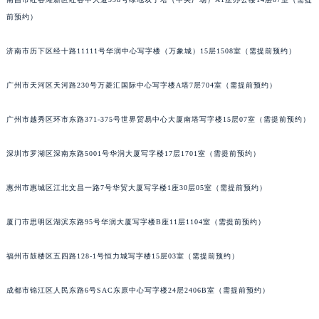
前预约）
济南市历下区经十路11111号华润中心写字楼（万象城）15层1508室（需提前预约）
广州市天河区天河路230号万菱汇国际中心写字楼A塔7层704室（需提前预约）
广州市越秀区环市东路371-375号世界贸易中心大厦南塔写字楼15层07室（需提前预约）
深圳市罗湖区深南东路5001号华润大厦写字楼17层1701室（需提前预约）
惠州市惠城区江北文昌一路7号华贸大厦写字楼1座30层05室（需提前预约）
厦门市思明区湖滨东路95号华润大厦写字楼B座11层1104室（需提前预约）
福州市鼓楼区五四路128-1号恒力城写字楼15层03室（需提前预约）
成都市锦江区人民东路6号SAC东原中心写字楼24层2406B室（需提前预约）