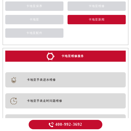
卡地亚保养
卡地亚维修
卡地亚
卡地亚新闻
卡地亚配件
卡地亚维修服务
卡地亚手表进水维修
卡地亚手表走时问题维修
卡地亚手表检测服务

400-992-3692