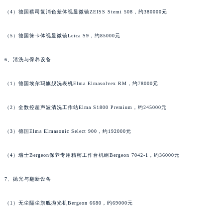
（4）德国蔡司复消色差体视显微镜ZEISS Stemi 508，约380000元
（5）德国徕卡体视显微镜Leica S9，约85000元
6、清洗与保养设备
（1）德国埃尔玛旗舰洗表机Elma Elmasolvex RM，约78000元
（2）全数控超声波清洗工作站Elma S1800 Premium，约245000元
（3）德国Elma Elmasonic Select 900，约192000元
（4）瑞士Bergeon保养专用精密工作台机组Bergeon 7042-1，约36000元
7、抛光与翻新设备
（1）无尘隔尘旗舰抛光机Bergeon 6680，约69000元