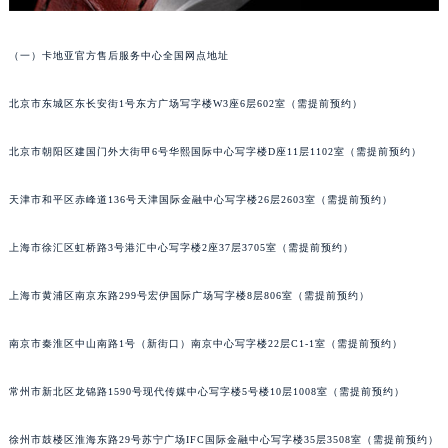
（一）卡地亚官方售后服务中心全国网点地址
北京市东城区东长安街1号东方广场写字楼W3座6层602室（需提前预约）
北京市朝阳区建国门外大街甲6号华熙国际中心写字楼D座11层1102室（需提前预约）
天津市和平区赤峰道136号天津国际金融中心写字楼26层2603室（需提前预约）
上海市徐汇区虹桥路3号港汇中心写字楼2座37层3705室（需提前预约）
上海市黄浦区南京东路299号宏伊国际广场写字楼8层806室（需提前预约）
南京市秦淮区中山南路1号（新街口）南京中心写字楼22层C1-1室（需提前预约）
常州市新北区龙锦路1590号现代传媒中心写字楼5号楼10层1008室（需提前预约）
徐州市鼓楼区淮海东路29号苏宁广场IFC国际金融中心写字楼35层3508室（需提前预约）