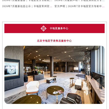
2026年7月最新通告｜卡地亚官方专柜杭州客户服务热线，专柜信息整合版
2026年7月最新声明！卡地亚深圳官方专柜服务电话+门店信息全面核验
2026年7月最新信息公示｜卡地亚常州官方专柜客服热线，权威核验攻略
官方声明｜2026年7月卡地亚官方专柜中国区客户服务电话及门店核验
卡地亚服务中心
北京卡地亚手表售后服务中心