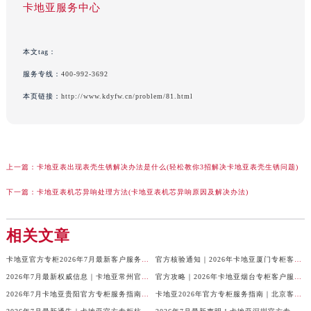
卡地亚服务中心
本文tag：
服务专线：
400-992-3692
本页链接：
http://www.kdyfw.cn/problem/81.html
上一篇：
卡地亚表出现表壳生锈解决办法是什么(轻松教你3招解决卡地亚表壳生锈问题)
下一篇：
卡地亚表机芯异响处理方法(卡地亚表机芯异响原因及解决办法)
相关文章
卡地亚官方专柜2026年7月最新客户服务电话，中国区信息权威发布
官方核验通知｜2026年卡地亚厦门专柜客服电话及服务热线7月最新版
2026年7月最新权威信息｜卡地亚常州官方专柜客户服务电话公告
官方攻略｜2026年卡地亚烟台专柜客户服务电话及热线更新
2026年7月卡地亚贵阳官方专柜服务指南｜客户热线+门店信息+服务电话
卡地亚2026年官方专柜服务指南｜北京客户热线7月最新版，一篇搞定