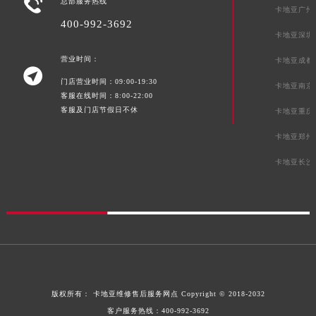

总部服务热线
卡地亚广州
400-992-3692
卡地亚深圳
营业时间：
卡地亚成都

门店营业时间：09:00-19:30
卡地亚南京
客服在线时间：8:00-22:00
客服及门店节假日不休
卡地亚重庆
卡地亚郑州
卡地亚长沙
版权所有：
卡地亚维修售后服务网点
Copyright © 2018-2032
客户服务热线：
400-992-3692