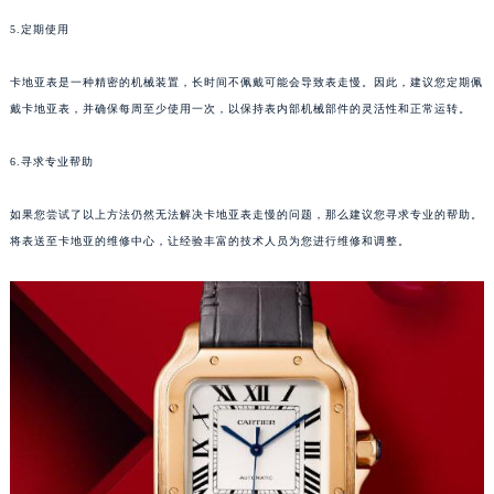
5.定期使用
卡地亚表是一种精密的机械装置，长时间不佩戴可能会导致表走慢。因此，建议您定期佩
戴卡地亚表，并确保每周至少使用一次，以保持表内部机械部件的灵活性和正常运转。
6.寻求专业帮助
如果您尝试了以上方法仍然无法解决卡地亚表走慢的问题，那么建议您寻求专业的帮助。
将表送至卡地亚的维修中心，让经验丰富的技术人员为您进行维修和调整。