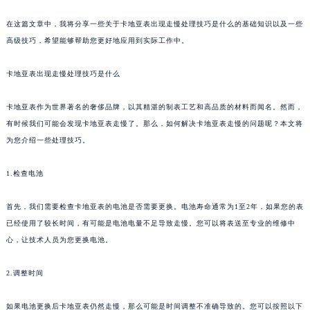
在这篇文章中，我将分享一些关于卡地亚表出现走慢处理技巧是什么的基础知识以及一些
高级技巧，希望能够帮助您更好地应用到实际工作中。
卡地亚表出现走慢处理技巧是什么
卡地亚表作为世界著名的奢侈品牌，以其精湛的制表工艺和高品质的材料而闻名。然而，
有时候我们可能会发现卡地亚表走慢了。那么，如何解决卡地亚表走慢的问题呢？本文将
为您介绍一些处理技巧。
1.检查电池
首先，我们需要检查卡地亚表的电池是否需要更换。电池寿命通常为1至2年，如果您的表
已经使用了较长时间，有可能是电池电量不足导致走慢。您可以将表送至专业的维修中
心，让技术人员为您更换电池。
2.调整时间
如果电池更换后卡地亚表仍然走慢，那么可能是时间调整不准确导致的。您可以按照以下