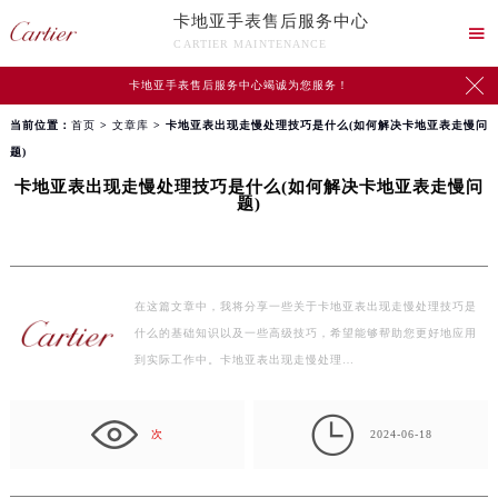
卡地亚手表售后服务中心

CARTIER MAINTENANCE

卡地亚手表售后服务中心竭诚为您服务！
当前位置：
首页
>
文章库
> 卡地亚表出现走慢处理技巧是什么(如何解决卡地亚表走慢问
题)
卡地亚表出现走慢处理技巧是什么(如何解决卡地亚表走慢问
题)
在这篇文章中，我将分享一些关于卡地亚表出现走慢处理技巧是
什么的基础知识以及一些高级技巧，希望能够帮助您更好地应用
到实际工作中。卡地亚表出现走慢处理…

次
2024-06-18