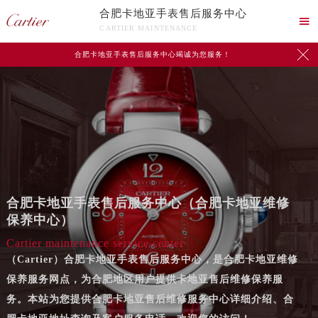
合肥卡地亚手表售后服务中心

CARTIER MAINTENANCE

合肥卡地亚手表售后服务中心竭诚为您服务！
合肥卡地亚手表售后服务中心（合肥卡地亚维修
保养中心）
Cartier maintenance service center
（Cartier）合肥卡地亚手表售后服务中心，是合肥卡地亚维修
保养服务网点，为合肥地区用户提供卡地亚售后维修保养服
务。本站为您提供合肥卡地亚售后维修服务中心详细介绍、合