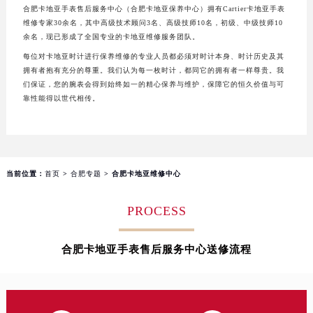
合肥卡地亚手表售后服务中心（合肥卡地亚保养中心）拥有Cartier卡地亚手表
太原市迎泽区解放路15号亨得利名表服务中心（品牌授权店）3层整层（需提前预约）
维修专家30余名，其中高级技术顾问3名、高级技师10名，初级、中级技师10
沈阳市沈河区中街路137号亨得利名表服务中心（品牌授权店）1层整层（需提前预约）
余名，现已形成了全国专业的卡地亚维修服务团队。
沈阳市沈河区中街路83号亨得利名表服务中心（品牌授权店）1层整层（需提前预约）
每位对卡地亚时计进行保养维修的专业人员都必须对时计本身、时计历史及其
乌鲁木齐市天山区红山路26号时代广场（CCMALL）C座17层17-B（需提前预约）
拥有者抱有充分的尊重。我们认为每一枚时计，都同它的拥有者一样尊贵。我
们保证，您的腕表会得到始终如一的精心保养与维护，保障它的恒久价值与可
温州市鹿城区锦绣路1067号置信广场10层1015室（需提前预约）
靠性能得以世代相传。
哈尔滨市道里区友谊西路600号富力中心T2座写字楼29层03室（需提前预约）
大连市中山区人民路15号国际金融大厦7层G室（需提前预约）
佛山市禅城区季华五路57号万科金融中心C座12层1205室（需提前预约）
东莞市东城街道鸿福东路1号民盈国贸中心T1写字楼9层907室（需提前预约）
当前位置：
首页
>
合肥专题
> 合肥卡地亚维修中心
无锡市梁溪区人民中路139号恒隆广场写字楼1座11层1104室（需提前预约）
南通市崇川区工农路57号圆融广场写字楼16层1603室（需提前预约）
PROCESS
苏州市苏州工业园区星港街199号苏州中心办公楼C座22层08室（需提前预约）
武汉市江汉区解放大道686号世界贸易大厦38层09室（需提前预约）
合肥卡地亚手表售后服务中心送修流程
南宁市青秀区金湖路59号地王大厦12楼1224室（需提前预约）
合肥市蜀山区潜山路111号万象城华润大厦B座12楼03室（需提前预约）
泉州市丰泽区宝洲路729号浦西万达中心写字楼A座7楼709室（需提前预约）