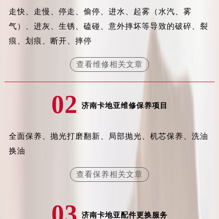
安徽省阜阳市颍州区颍州北路卡地亚售后服务中心（需提前预约）
走快、走慢、停走、偷停、进水、起雾（水汽、雾
安徽省淮北市相山区淮海路卡地亚售后服务中心（需提前预约）
气）、进灰、生锈、磕碰、意外摔坏等导致的破碎、裂
安徽省淮南市田家庵区国庆中路卡地亚售后服务中心（需提前预约）
痕、划痕、断开、摔停
安徽省黄山市屯溪区黄山西路卡地亚售后服务中心（需提前预约）
安徽省六安市金安区解放中路卡地亚售后服务中心（需提前预约）
查看维修相关文章
安徽省马鞍山市雨山区湖南西路卡地亚售后服务中心（需提前预约）
安徽省宿州市埇桥区人民中路卡地亚售后服务中心（需提前预约）
02
安徽省铜陵市铜官区石城大道卡地亚售后服务中心（需提前预约）
济南卡地亚维修保养项目
安徽省芜湖市镜湖区中山路步行街卡地亚售后服务中心（需提前预约）
安徽省宣城市宣州区叠嶂西路卡地亚售后服务中心（需提前预约）
全面保养、抛光打磨翻新、局部抛光、机芯保养、洗油
福建省龙岩市新罗区九一南路卡地亚售后服务中心（需提前预约）
换油
福建省南平市建阳区人民西路卡地亚售后服务中心（需提前预约）
福建省宁德市蕉城区天湖东路卡地亚售后服务中心（需提前预约）
查看保养相关文章
福建省莆田市城厢区霞林街道荔华东大道卡地亚售后服务中心（需提前预约）
福建省三明市三元区东乾二路卡地亚售后服务中心（需提前预约）
03
福建省漳州市龙文区步港路卡地亚售后服务中心（需提前预约）
济南卡地亚配件更换服务